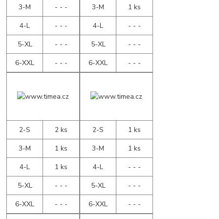
3-M
- - -
3-M
1 ks
4-L
- - -
4-L
- - -
5-XL
- - -
5-XL
- - -
6-XXL
- - -
6-XXL
- - -
2-S
2 ks
2-S
1 ks
3-M
1 ks
3-M
1 ks
4-L
1 ks
4-L
- - -
5-XL
- - -
5-XL
- - -
6-XXL
- - -
6-XXL
- - -