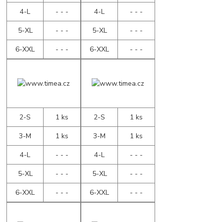
4-L
- - -
4-L
- - -
5-XL
- - -
5-XL
- - -
6-XXL
- - -
6-XXL
- - -
2-S
1 ks
2-S
1 ks
3-M
1 ks
3-M
1 ks
4-L
- - -
4-L
- - -
5-XL
- - -
5-XL
- - -
6-XXL
- - -
6-XXL
- - -