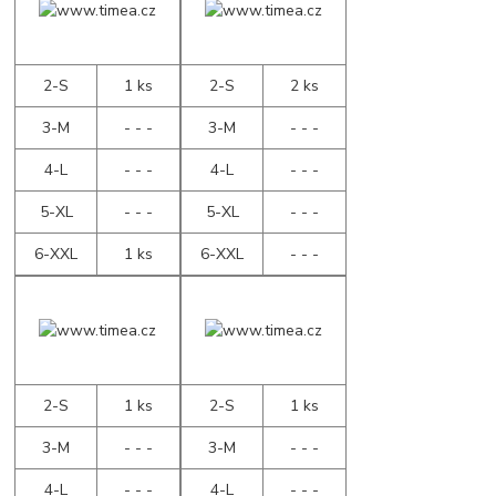
2-S
1 ks
2-S
2 ks
3-M
- - -
3-M
- - -
4-L
- - -
4-L
- - -
5-XL
- - -
5-XL
- - -
6-XXL
1 ks
6-XXL
- - -
2-S
1 ks
2-S
1 ks
3-M
- - -
3-M
- - -
4-L
- - -
4-L
- - -