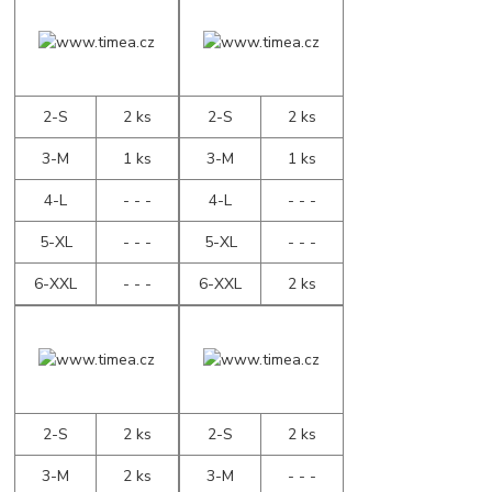
2-S
2 ks
2-S
2 ks
3-M
1 ks
3-M
1 ks
4-L
- - -
4-L
- - -
5-XL
- - -
5-XL
- - -
6-XXL
- - -
6-XXL
2 ks
2-S
2 ks
2-S
2 ks
3-M
2 ks
3-M
- - -