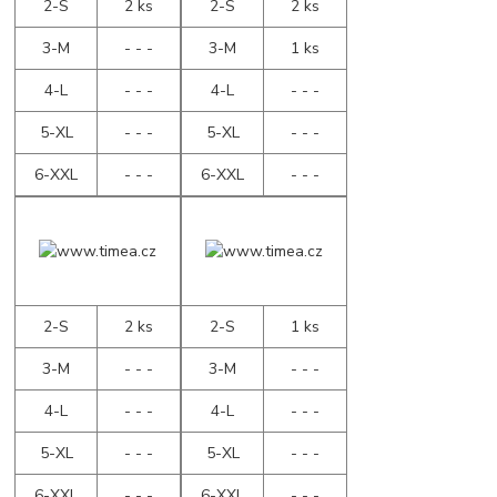
2-S
2 ks
2-S
2 ks
3-M
- - -
3-M
1 ks
4-L
- - -
4-L
- - -
5-XL
- - -
5-XL
- - -
6-XXL
- - -
6-XXL
- - -
2-S
2 ks
2-S
1 ks
3-M
- - -
3-M
- - -
4-L
- - -
4-L
- - -
5-XL
- - -
5-XL
- - -
6-XXL
- - -
6-XXL
- - -