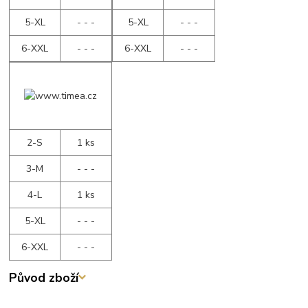
5-XL
- - -
5-XL
- - -
6-XXL
- - -
6-XXL
- - -
2-S
1 ks
3-M
- - -
4-L
1 ks
5-XL
- - -
6-XXL
- - -
Původ zboží