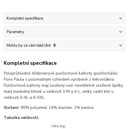
Kompletní specifikace
Parametry
Mohlo by se vám také líbit
8
Kompletní specifikace
Poloprůhledné 40denierové punčochové kalhoty (punčocháče)
Fiore Paula s polomatným vzhledem vyrobené z mikrovlákna.
Punčochové kalhoty mají zesílený sed, neviditelně zesílené špičky,
malý bavlněný klínek u velikostí 3-M a 4-L, velký zadní klín u
velikostí 5-XL a 6-XXL.
Složení:
85% polyamid, 14% elastan, 1% bavlna
Tabulka velikostí: