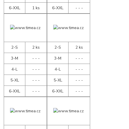
6-XXL
1 ks
6-XXL
- - -
2-S
2 ks
2-S
2 ks
3-M
- - -
3-M
- - -
4-L
- - -
4-L
- - -
5-XL
- - -
5-XL
- - -
6-XXL
- - -
6-XXL
- - -