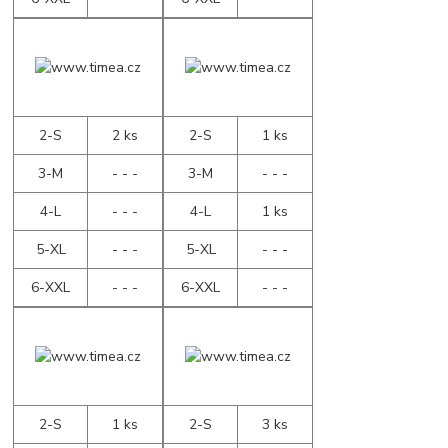
2-S
2 ks
2-S
1 ks
3-M
- - -
3-M
- - -
4-L
- - -
4-L
1 ks
5-XL
- - -
5-XL
- - -
6-XXL
- - -
6-XXL
- - -
2-S
1 ks
2-S
3 ks