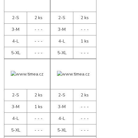
2-S
2 ks
2-S
2 ks
3-M
- - -
3-M
- - -
4-L
- - -
4-L
1 ks
5-XL
- - -
5-XL
- - -
2-S
2 ks
2-S
2 ks
3-M
1 ks
3-M
- - -
4-L
- - -
4-L
- - -
5-XL
- - -
5-XL
- - -