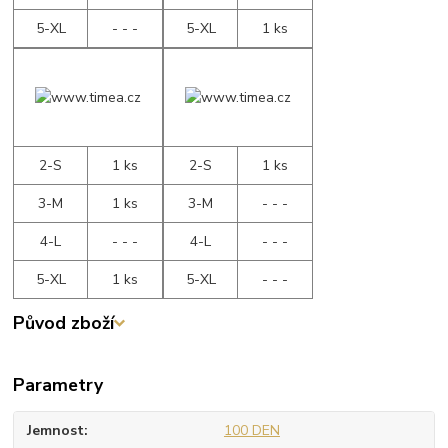
5-XL
- - -
5-XL
1 ks
2-S
1 ks
2-S
1 ks
3-M
1 ks
3-M
- - -
4-L
- - -
4-L
- - -
5-XL
1 ks
5-XL
- - -
Původ zboží
Parametry
Jemnost
100 DEN