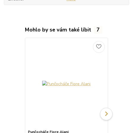
Mohlo by se vám také líbit
7
Punčocháče Fiore Alani
Punčocháče 