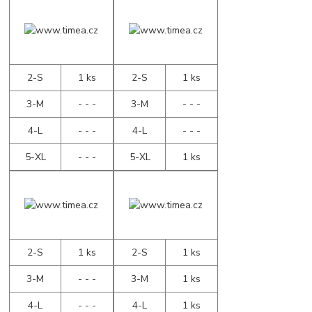
2-S
1 ks
2-S
1 ks
3-M
- - -
3-M
- - -
4-L
- - -
4-L
- - -
5-XL
- - -
5-XL
1 ks
2-S
1 ks
2-S
1 ks
3-M
- - -
3-M
1 ks
4-L
- - -
4-L
1 ks