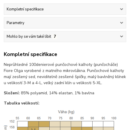
Kompletní specifikace
Parametry
Mohlo by se vám také líbit
7
Kompletní specifikace
Neprůhledné 100denierové punčochové kalhoty (punčocháče)
Fiore Olga vyrobené z matného mikrovlákna. Punčochové kalhoty
mají zesílený sed, neviditelně zesílené špičky, malý bavlněný klínek
u velikostí 3-M a 4-L, velký zadní klín u velikosti 5-XL.
Složení:
85% polyamid, 14% elastan, 1% bavlna
Tabulka velikostí: