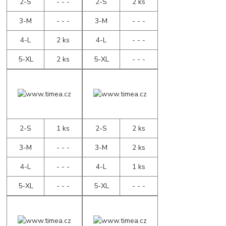
2-S
- - -
2-S
2 ks
3-M
- - -
3-M
- - -
4-L
2 ks
4-L
- - -
5-XL
2 ks
5-XL
- - -
2-S
1 ks
2-S
2 ks
3-M
- - -
3-M
2 ks
4-L
- - -
4-L
1 ks
5-XL
- - -
5-XL
- - -