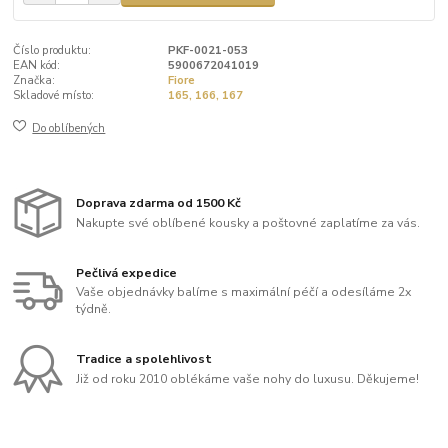
Číslo produktu:
PKF-0021-053
EAN kód:
5900672041019
Značka:
Fiore
Skladové místo:
165, 166, 167
Do oblíbených
Doprava zdarma od 1500 Kč
Nakupte své oblíbené kousky a poštovné zaplatíme za vás.
Pečlivá expedice
Vaše objednávky balíme s maximální péčí a odesíláme 2x
týdně.
Tradice a spolehlivost
Již od roku 2010 oblékáme vaše nohy do luxusu. Děkujeme!