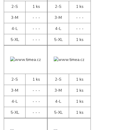
2-S
1 ks
2-S
1 ks
3-M
- - -
3-M
- - -
4-L
- - -
4-L
- - -
5-XL
- - -
5-XL
1 ks
2-S
1 ks
2-S
1 ks
3-M
- - -
3-M
1 ks
4-L
- - -
4-L
1 ks
5-XL
- - -
5-XL
1 ks