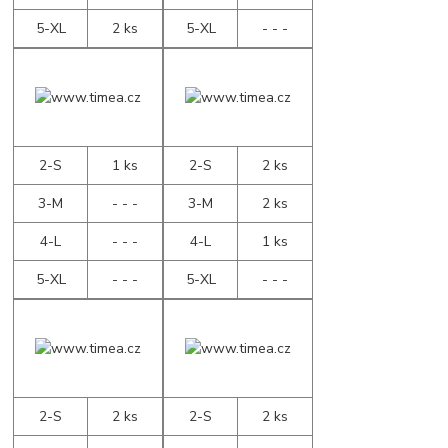
5-XL
2 ks
5-XL
- - -
2-S
1 ks
2-S
2 ks
3-M
- - -
3-M
2 ks
4-L
- - -
4-L
1 ks
5-XL
- - -
5-XL
- - -
2-S
2 ks
2-S
2 ks