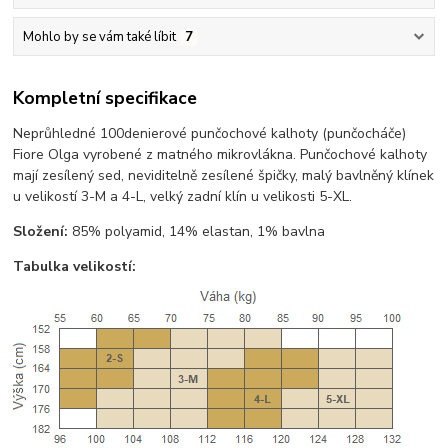
Mohlo by se vám také líbit
7
Kompletní specifikace
Neprůhledné 100denierové punčochové kalhoty (punčocháče)
Fiore Olga vyrobené z matného mikrovlákna. Punčochové kalhoty
mají zesílený sed, neviditelně zesílené špičky, malý bavlněný klínek
u velikostí 3-M a 4-L, velký zadní klín u velikosti 5-XL.
Složení:
85% polyamid, 14% elastan, 1% bavlna
Tabulka velikostí: