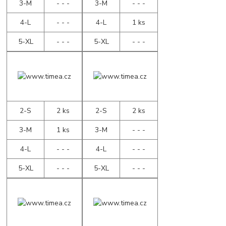
3-M
- - -
3-M
- - -
4-L
- - -
4-L
1 ks
5-XL
- - -
5-XL
- - -
2-S
2 ks
2-S
2 ks
3-M
1 ks
3-M
- - -
4-L
- - -
4-L
- - -
5-XL
- - -
5-XL
- - -