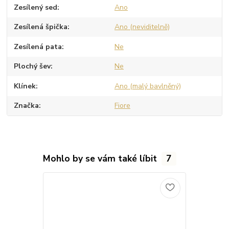
Zesílený sed
Ano
Zesílená špička
Ano (neviditelně)
Zesílená pata
Ne
Plochý šev
Ne
Klínek
Ano (malý bavlněný)
Značka
Fiore
Mohlo by se vám také líbit
7