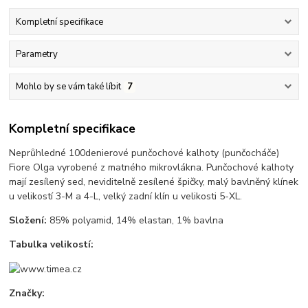
Kompletní specifikace
Parametry
Mohlo by se vám také líbit
7
Kompletní specifikace
Neprůhledné 100denierové punčochové kalhoty (punčocháče)
Fiore Olga vyrobené z matného mikrovlákna. Punčochové kalhoty
mají zesílený sed, neviditelně zesílené špičky, malý bavlněný klínek
u velikostí 3-M a 4-L, velký zadní klín u velikosti 5-XL.
Složení:
85% polyamid, 14% elastan, 1% bavlna
Tabulka velikostí:
Značky: