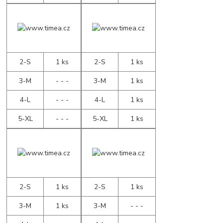
2-S
1 ks
2-S
1 ks
3-M
- - -
3-M
1 ks
4-L
- - -
4-L
1 ks
5-XL
- - -
5-XL
1 ks
2-S
1 ks
2-S
1 ks
3-M
1 ks
3-M
- - -