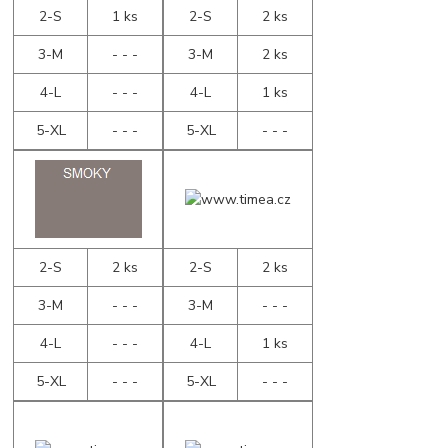
2-S
1 ks
2-S
2 ks
3-M
- - -
3-M
2 ks
4-L
- - -
4-L
1 ks
5-XL
- - -
5-XL
- - -
2-S
2 ks
2-S
2 ks
3-M
- - -
3-M
- - -
4-L
- - -
4-L
1 ks
5-XL
- - -
5-XL
- - -