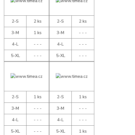
2-S
2 ks
2-S
2 ks
3-M
1 ks
3-M
- - -
4-L
- - -
4-L
- - -
5-XL
- - -
5-XL
- - -
2-S
1 ks
2-S
1 ks
3-M
- - -
3-M
- - -
4-L
- - -
4-L
- - -
5-XL
- - -
5-XL
1 ks