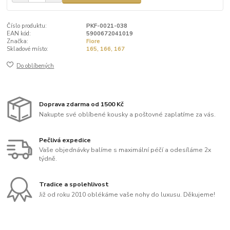
Číslo produktu:
PKF-0021-038
EAN kód:
5900672041019
Značka:
Fiore
Skladové místo:
165, 166, 167
Do oblíbených
Doprava zdarma od 1500 Kč
Nakupte své oblíbené kousky a poštovné zaplatíme za vás.
Pečlivá expedice
Vaše objednávky balíme s maximální péčí a odesíláme 2x
týdně.
Tradice a spolehlivost
Již od roku 2010 oblékáme vaše nohy do luxusu. Děkujeme!