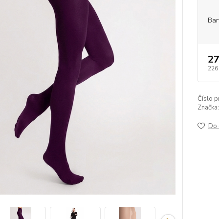
Bar
27
226
Číslo p
Značka:
Do 