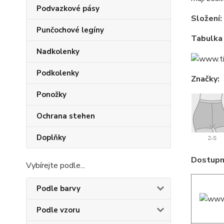
Podvazkové pásy
Složení:
Punčochové legíny
Tabulka 
Nadkolenky
Podkolenky
Značky:
Ponožky
Ochrana stehen
Doplňky
Dostupné
Vybírejte podle...
Podle barvy
Podle vzoru