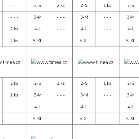
- - -
2-S
2 ks
2-S
1 ks
2-S
- - -
3-M
- - -
3-M
- - -
3-M
2 ks
4-L
- - -
4-L
- - -
4-L
2 ks
5-XL
- - -
5-XL
- - -
5-XL
2 ks
2-S
2 ks
2-S
1 ks
2-S
1 ks
3-M
- - -
3-M
- - -
3-M
- - -
4-L
- - -
4-L
- - -
4-L
- - -
5-XL
- - -
5-XL
- - -
5-XL