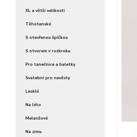
XL a větší velikosti
Těhotenské
S otevřenou špičkou
S otvorem v rozkroku
Pro tanečnice a baletky
Svatební pro nevěsty
Lesklé
Na léto
Melanžové
Na zimu