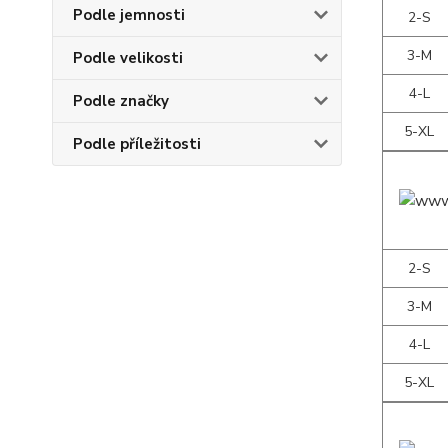
Podle jemnosti
2-S
3-M
Podle velikosti
4-L
Podle značky
5-XL
Podle příležitosti
2-S
3-M
4-L
5-XL