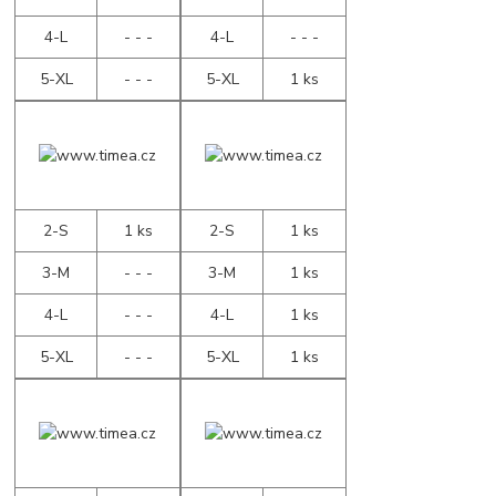
4-L
- - -
4-L
- - -
5-XL
- - -
5-XL
1 ks
2-S
1 ks
2-S
1 ks
3-M
- - -
3-M
1 ks
4-L
- - -
4-L
1 ks
5-XL
- - -
5-XL
1 ks