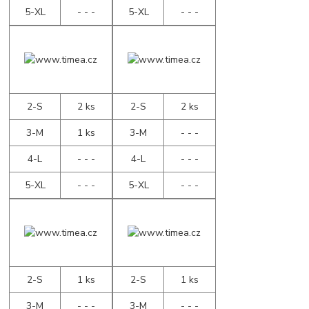
5-XL
- - -
5-XL
- - -
2-S
2 ks
2-S
2 ks
3-M
1 ks
3-M
- - -
4-L
- - -
4-L
- - -
5-XL
- - -
5-XL
- - -
2-S
1 ks
2-S
1 ks
3-M
- - -
3-M
- - -