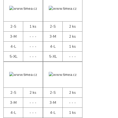
2-S
1 ks
2-S
2 ks
3-M
- - -
3-M
2 ks
4-L
- - -
4-L
1 ks
5-XL
- - -
5-XL
- - -
2-S
2 ks
2-S
2 ks
3-M
- - -
3-M
- - -
4-L
- - -
4-L
1 ks