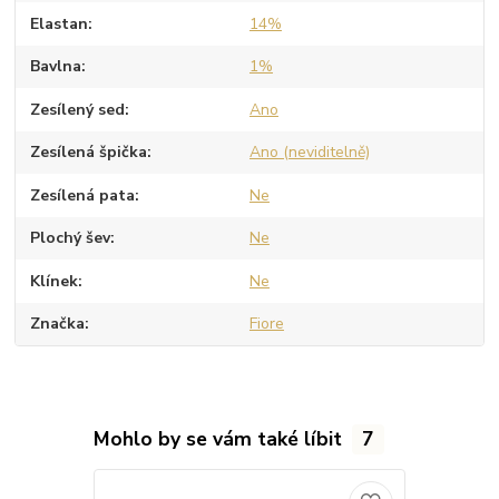
Elastan
14%
Bavlna
1%
Zesílený sed
Ano
Zesílená špička
Ano (neviditelně)
Zesílená pata
Ne
Plochý šev
Ne
Klínek
Ne
Značka
Fiore
Mohlo by se vám také líbit
7