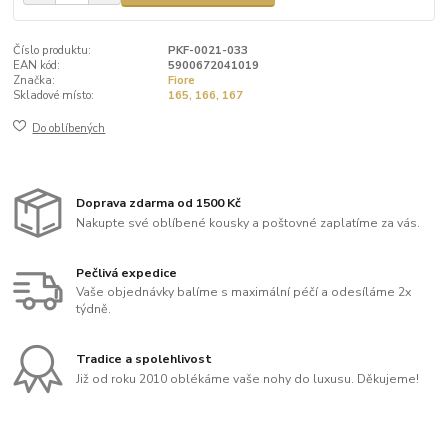
Číslo produktu:
PKF-0021-033
EAN kód:
5900672041019
Značka:
Fiore
Skladové místo:
165, 166, 167
Do oblíbených
Doprava zdarma od 1500 Kč
Nakupte své oblíbené kousky a poštovné zaplatíme za vás.
Pečlivá expedice
Vaše objednávky balíme s maximální péčí a odesíláme 2x
týdně.
Tradice a spolehlivost
Již od roku 2010 oblékáme vaše nohy do luxusu. Děkujeme!