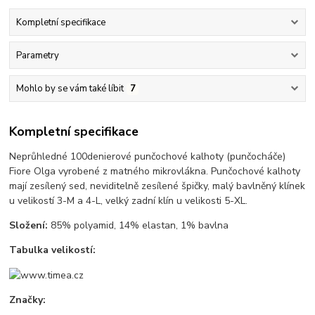
Kompletní specifikace
Parametry
Mohlo by se vám také líbit
7
Kompletní specifikace
Neprůhledné 100denierové punčochové kalhoty (punčocháče)
Fiore Olga vyrobené z matného mikrovlákna. Punčochové kalhoty
mají zesílený sed, neviditelně zesílené špičky, malý bavlněný klínek
u velikostí 3-M a 4-L, velký zadní klín u velikosti 5-XL.
Složení:
85% polyamid, 14% elastan, 1% bavlna
Tabulka velikostí:
Značky: