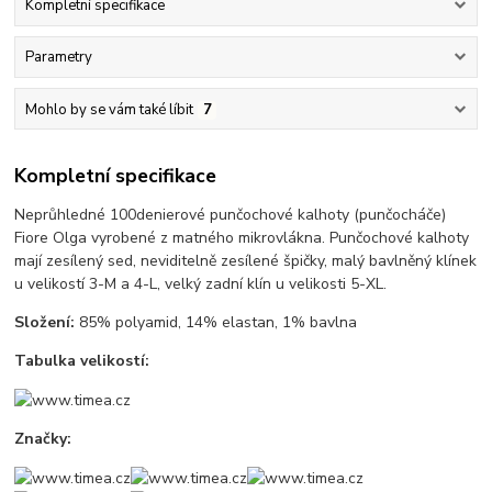
Kompletní specifikace
Parametry
Mohlo by se vám také líbit
7
Kompletní specifikace
Neprůhledné 100denierové punčochové kalhoty (punčocháče)
Fiore Olga vyrobené z matného mikrovlákna. Punčochové kalhoty
mají zesílený sed, neviditelně zesílené špičky, malý bavlněný klínek
u velikostí 3-M a 4-L, velký zadní klín u velikosti 5-XL.
Složení:
85% polyamid, 14% elastan, 1% bavlna
Tabulka velikostí:
Značky: