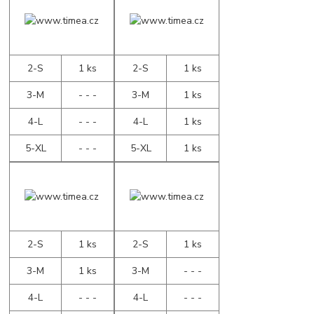
2-S
1 ks
2-S
1 ks
3-M
- - -
3-M
1 ks
4-L
- - -
4-L
1 ks
5-XL
- - -
5-XL
1 ks
2-S
1 ks
2-S
1 ks
3-M
1 ks
3-M
- - -
4-L
- - -
4-L
- - -