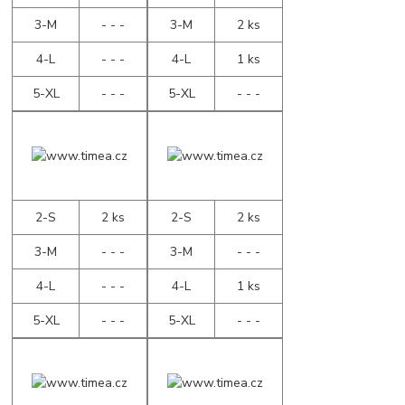
3-M
- - -
3-M
2 ks
4-L
- - -
4-L
1 ks
5-XL
- - -
5-XL
- - -
2-S
2 ks
2-S
2 ks
3-M
- - -
3-M
- - -
4-L
- - -
4-L
1 ks
5-XL
- - -
5-XL
- - -