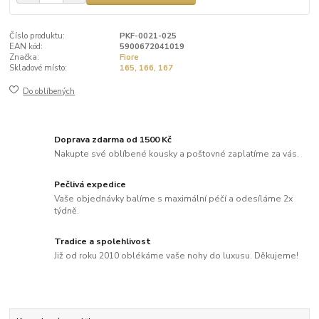
Číslo produktu:
PKF-0021-025
EAN kód:
5900672041019
Značka:
Fiore
Skladové místo:
165, 166, 167
Do oblíbených
Doprava zdarma od 1500 Kč
Nakupte své oblíbené kousky a poštovné zaplatíme za vás.
Pečlivá expedice
Vaše objednávky balíme s maximální péčí a odesíláme 2x
týdně.
Tradice a spolehlivost
Již od roku 2010 oblékáme vaše nohy do luxusu. Děkujeme!