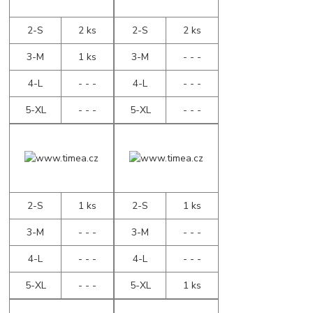
2-S
2 ks
2-S
2 ks
3-M
1 ks
3-M
- - -
4-L
- - -
4-L
- - -
5-XL
- - -
5-XL
- - -
2-S
1 ks
2-S
1 ks
3-M
- - -
3-M
- - -
4-L
- - -
4-L
- - -
5-XL
- - -
5-XL
1 ks