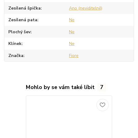
Zesílená špička
Ano (neviditelně)
Zesílená pata
Ne
Plochý šev
Ne
Klínek
Ne
Značka
Fiore
Mohlo by se vám také líbit
7