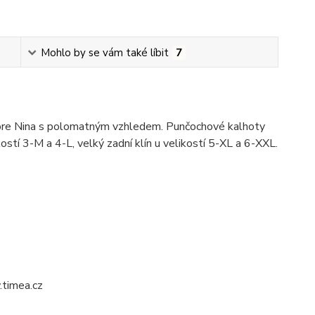
Mohlo by se vám také líbit
7
iore Nina s polomatným vzhledem. Punčochové kalhoty
kostí 3-M a 4-L, velký zadní klín u velikostí 5-XL a 6-XXL.