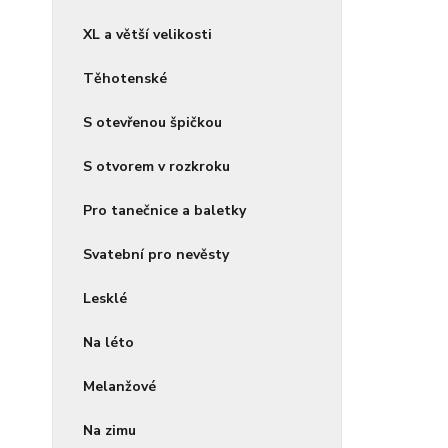
XL a větší velikosti
Těhotenské
S otevřenou špičkou
S otvorem v rozkroku
Pro tanečnice a baletky
Svatební pro nevěsty
Lesklé
Na léto
Melanžové
Na zimu