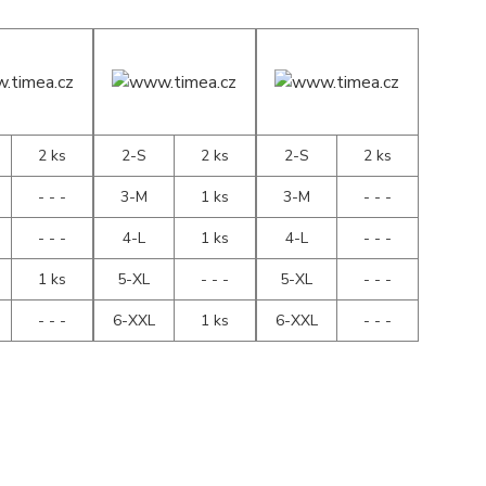
2 ks
2-S
2 ks
2-S
2 ks
- - -
3-M
1 ks
3-M
- - -
- - -
4-L
1 ks
4-L
- - -
1 ks
5-XL
- - -
5-XL
- - -
- - -
6-XXL
1 ks
6-XXL
- - -