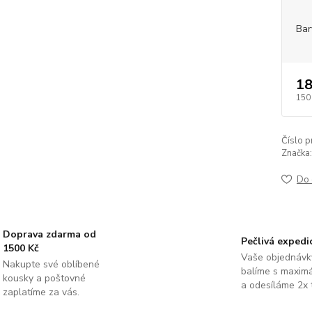
Bar
18
150
Číslo p
Značka:
Do 
Doprava zdarma od
Pečlivá expedi
1500 Kč
Vaše objednávk
Nakupte své oblíbené
balíme s maximá
kousky a poštovné
a odesíláme 2x 
zaplatíme za vás.