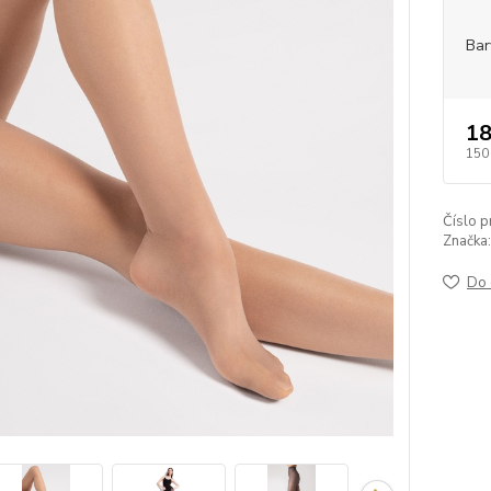
Bar
18
150
Číslo p
Značka:
Do 