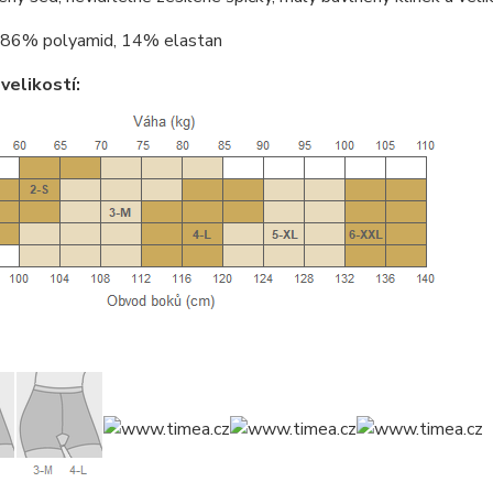
86% polyamid, 14% elastan
velikostí: