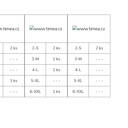
2 ks
2-S
2 ks
2-S
2 ks
- - -
3-M
1 ks
3-M
- - -
- - -
4-L
1 ks
4-L
- - -
1 ks
5-XL
- - -
5-XL
- - -
- - -
6-XXL
1 ks
6-XXL
- - -