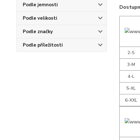
Podle jemnosti
Dostupné
Podle velikosti
Podle značky
Podle příležitosti
2-S
3-M
4-L
5-XL
6-XXL