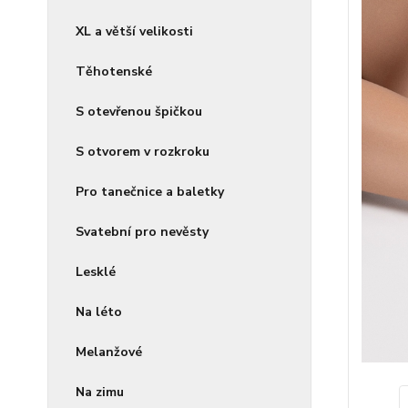
XL a větší velikosti
Těhotenské
S otevřenou špičkou
S otvorem v rozkroku
Pro tanečnice a baletky
Svatební pro nevěsty
Lesklé
Na léto
Melanžové
Na zimu