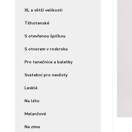
XL a větší velikosti
Těhotenské
S otevřenou špičkou
S otvorem v rozkroku
Pro tanečnice a baletky
Svatební pro nevěsty
Lesklé
Na léto
Melanžové
Na zimu