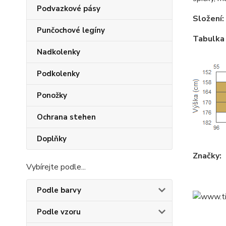
Podvazkové pásy
Složení:
Punčochové legíny
Tabulka 
Nadkolenky
Podkolenky
Ponožky
Ochrana stehen
Doplňky
Značky:
Vybírejte podle...
Podle barvy
Podle vzoru