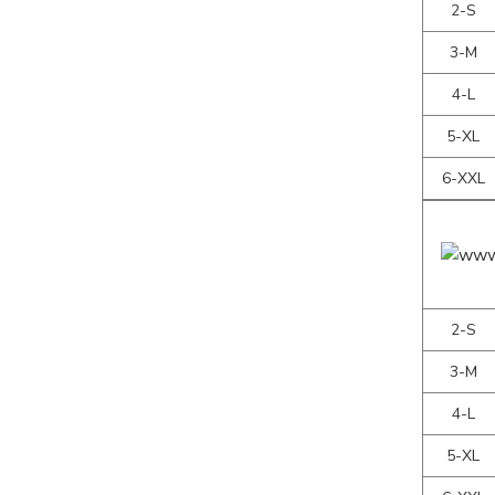
2-S
3-M
4-L
5-XL
6-XXL
2-S
3-M
4-L
5-XL