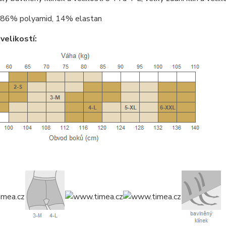
86% polyamid, 14% elastan
velikostí: