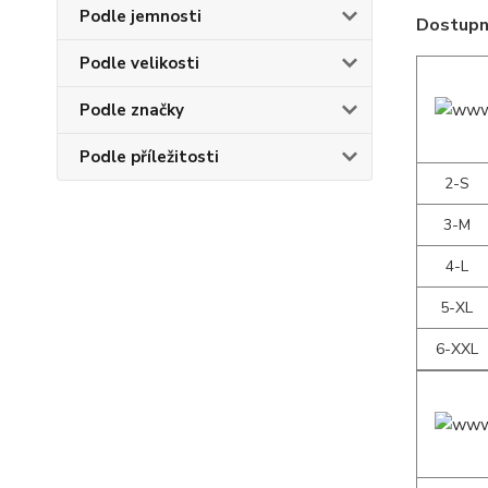
Podle jemnosti
Dostupné
Podle velikosti
Podle značky
Podle příležitosti
2-S
3-M
4-L
5-XL
6-XXL