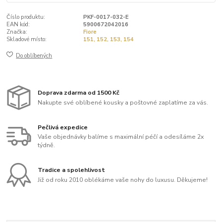
Číslo produktu:
PKF-0017-032-E
EAN kód:
5900672042016
Značka:
Fiore
Skladové místo:
151, 152, 153, 154
Do oblíbených
Doprava zdarma od 1500 Kč
Nakupte své oblíbené kousky a poštovné zaplatíme za vás.
Pečlivá expedice
Vaše objednávky balíme s maximální péčí a odesíláme 2x
týdně.
Tradice a spolehlivost
Již od roku 2010 oblékáme vaše nohy do luxusu. Děkujeme!