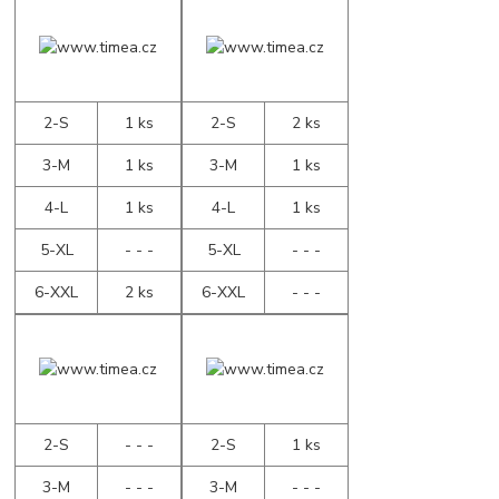
2-S
1 ks
2-S
2 ks
3-M
1 ks
3-M
1 ks
4-L
1 ks
4-L
1 ks
5-XL
- - -
5-XL
- - -
6-XXL
2 ks
6-XXL
- - -
2-S
- - -
2-S
1 ks
3-M
- - -
3-M
- - -