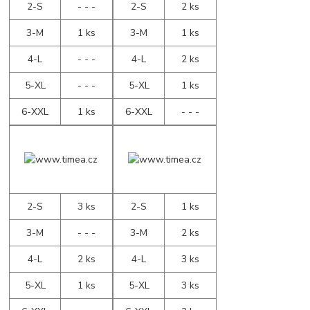
2-S
- - -
2-S
2 ks
3-M
1 ks
3-M
1 ks
4-L
- - -
4-L
2 ks
5-XL
- - -
5-XL
1 ks
6-XXL
1 ks
6-XXL
- - -
2-S
3 ks
2-S
1 ks
3-M
- - -
3-M
2 ks
4-L
2 ks
4-L
3 ks
5-XL
1 ks
5-XL
3 ks