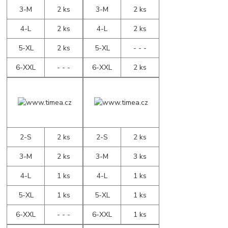
3-M
2 ks
3-M
2 ks
4-L
2 ks
4-L
2 ks
5-XL
2 ks
5-XL
- - -
6-XXL
- - -
6-XXL
2 ks
2-S
2 ks
2-S
2 ks
3-M
2 ks
3-M
3 ks
4-L
1 ks
4-L
1 ks
5-XL
1 ks
5-XL
1 ks
6-XXL
- - -
6-XXL
1 ks