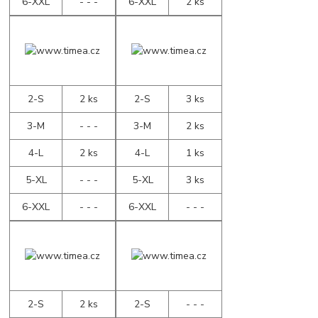
6-XXL
- - -
6-XXL
2 ks
2-S
2 ks
2-S
3 ks
3-M
- - -
3-M
2 ks
4-L
2 ks
4-L
1 ks
5-XL
- - -
5-XL
3 ks
6-XXL
- - -
6-XXL
- - -
2-S
2 ks
2-S
- - -