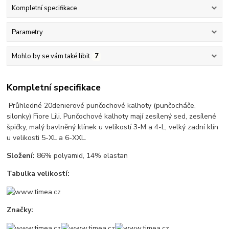
Kompletní specifikace
Parametry
Mohlo by se vám také líbit
7
Kompletní specifikace
Průhledné 20denierové punčochové kalhoty (punčocháče,
silonky) Fiore Lili. Punčochové kalhoty mají zesílený sed, zesílené
špičky, malý bavlněný klínek u velikostí 3-M a 4-L, velký zadní klín
u velikosti 5-XL a 6-XXL.
Složení:
86% polyamid, 14% elastan
Tabulka velikostí:
Značky: