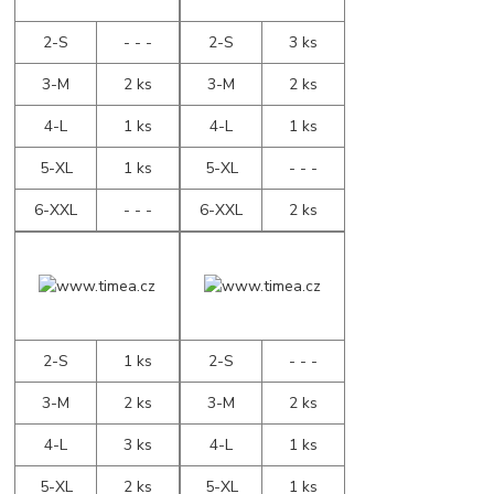
2-S
- - -
2-S
3 ks
3-M
2 ks
3-M
2 ks
4-L
1 ks
4-L
1 ks
5-XL
1 ks
5-XL
- - -
6-XXL
- - -
6-XXL
2 ks
2-S
1 ks
2-S
- - -
3-M
2 ks
3-M
2 ks
4-L
3 ks
4-L
1 ks
5-XL
2 ks
5-XL
1 ks