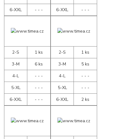
6-XXL
- - -
6-XXL
- - -
2-S
1 ks
2-S
1 ks
3-M
6 ks
3-M
5 ks
4-L
- - -
4-L
- - -
5-XL
- - -
5-XL
- - -
6-XXL
- - -
6-XXL
2 ks