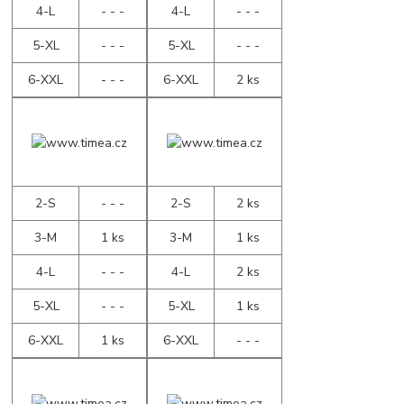
4-L
- - -
4-L
- - -
5-XL
- - -
5-XL
- - -
6-XXL
- - -
6-XXL
2 ks
2-S
- - -
2-S
2 ks
3-M
1 ks
3-M
1 ks
4-L
- - -
4-L
2 ks
5-XL
- - -
5-XL
1 ks
6-XXL
1 ks
6-XXL
- - -