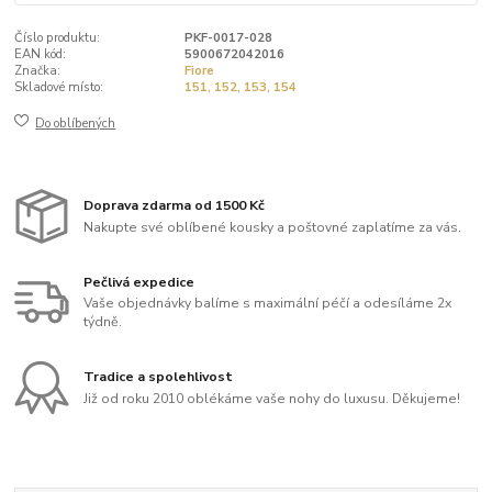
Číslo produktu:
PKF-0017-028
EAN kód:
5900672042016
Značka:
Fiore
Skladové místo:
151, 152, 153, 154
Do oblíbených
Doprava zdarma od 1500 Kč
Nakupte své oblíbené kousky a poštovné zaplatíme za vás.
Pečlivá expedice
Vaše objednávky balíme s maximální péčí a odesíláme 2x
týdně.
Tradice a spolehlivost
Již od roku 2010 oblékáme vaše nohy do luxusu. Děkujeme!