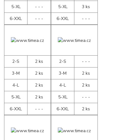
5-XL
- - -
5-XL
3 ks
6-XXL
- - -
6-XXL
- - -
2-S
2 ks
2-S
- - -
3-M
2 ks
3-M
2 ks
4-L
2 ks
4-L
2 ks
5-XL
2 ks
5-XL
- - -
6-XXL
- - -
6-XXL
2 ks