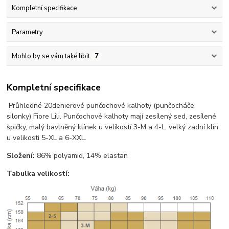
Kompletní specifikace
Parametry
Mohlo by se vám také líbit
7
Kompletní specifikace
Průhledné 20denierové punčochové kalhoty (punčocháče,
silonky) Fiore Lili. Punčochové kalhoty mají zesílený sed, zesílené
špičky, malý bavlněný klínek u velikostí 3-M a 4-L, velký zadní klín
u velikosti 5-XL a 6-XXL.
Složení:
86% polyamid, 14% elastan
Tabulka velikostí: