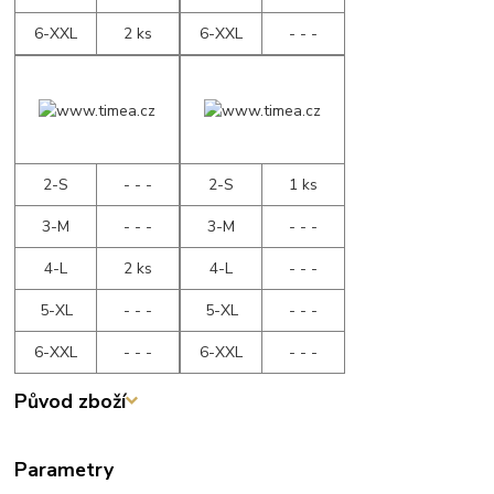
6-XXL
2 ks
6-XXL
- - -
2-S
- - -
2-S
1 ks
3-M
- - -
3-M
- - -
4-L
2 ks
4-L
- - -
5-XL
- - -
5-XL
- - -
6-XXL
- - -
6-XXL
- - -
Původ zboží
Parametry