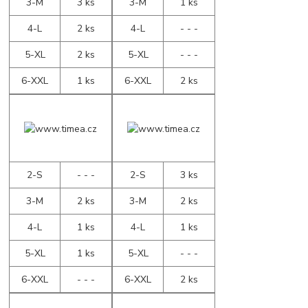
3-M
3 ks
3-M
1 ks
4-L
2 ks
4-L
- - -
5-XL
2 ks
5-XL
- - -
6-XXL
1 ks
6-XXL
2 ks
2-S
- - -
2-S
3 ks
3-M
2 ks
3-M
2 ks
4-L
1 ks
4-L
1 ks
5-XL
1 ks
5-XL
- - -
6-XXL
- - -
6-XXL
2 ks