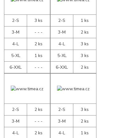
2-S
3 ks
2-S
1 ks
3-M
- - -
3-M
2 ks
4-L
2 ks
4-L
3 ks
5-XL
1 ks
5-XL
3 ks
6-XXL
- - -
6-XXL
2 ks
2-S
2 ks
2-S
3 ks
3-M
- - -
3-M
2 ks
4-L
2 ks
4-L
1 ks