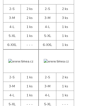
2-S
2 ks
2-S
2 ks
3-M
2 ks
3-M
3 ks
4-L
1 ks
4-L
1 ks
5-XL
1 ks
5-XL
1 ks
6-XXL
- - -
6-XXL
1 ks
2-S
1 ks
2-S
2 ks
3-M
1 ks
3-M
1 ks
4-L
1 ks
4-L
1 ks
5-XL
- - -
5-XL
- - -