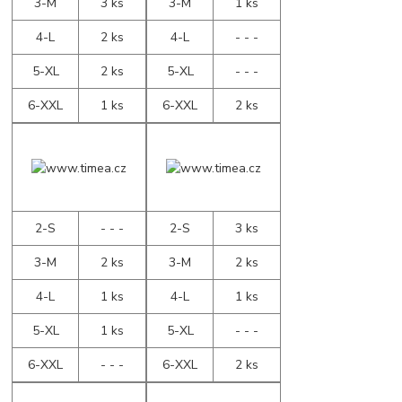
3-M
3 ks
3-M
1 ks
4-L
2 ks
4-L
- - -
5-XL
2 ks
5-XL
- - -
6-XXL
1 ks
6-XXL
2 ks
2-S
- - -
2-S
3 ks
3-M
2 ks
3-M
2 ks
4-L
1 ks
4-L
1 ks
5-XL
1 ks
5-XL
- - -
6-XXL
- - -
6-XXL
2 ks