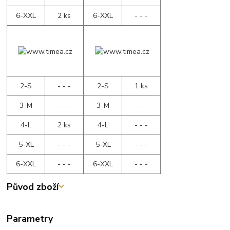
6-XXL
2 ks
6-XXL
- - -
2-S
- - -
2-S
1 ks
3-M
- - -
3-M
- - -
4-L
2 ks
4-L
- - -
5-XL
- - -
5-XL
- - -
6-XXL
- - -
6-XXL
- - -
Původ zboží
Parametry