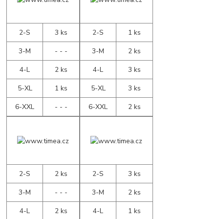
2-S
3 ks
2-S
1 ks
3-M
- - -
3-M
2 ks
4-L
2 ks
4-L
3 ks
5-XL
1 ks
5-XL
3 ks
6-XXL
- - -
6-XXL
2 ks
2-S
2 ks
2-S
3 ks
3-M
- - -
3-M
2 ks
4-L
2 ks
4-L
1 ks