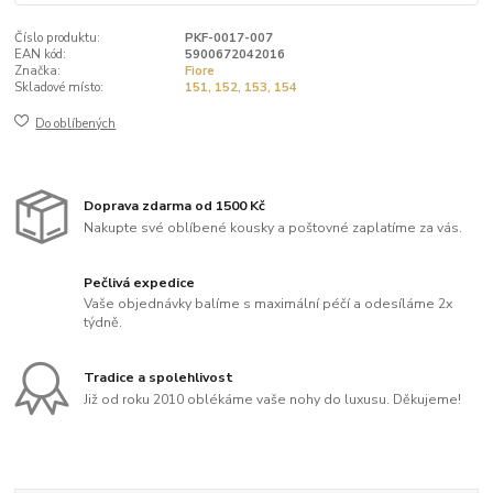
Číslo produktu:
PKF-0017-007
EAN kód:
5900672042016
Značka:
Fiore
Skladové místo:
151, 152, 153, 154
Do oblíbených
Doprava zdarma od 1500 Kč
Nakupte své oblíbené kousky a poštovné zaplatíme za vás.
Pečlivá expedice
Vaše objednávky balíme s maximální péčí a odesíláme 2x
týdně.
Tradice a spolehlivost
Již od roku 2010 oblékáme vaše nohy do luxusu. Děkujeme!