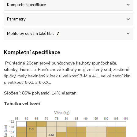
Kompletní specifikace
Parametry
Mohlo by se vám také líbit
7
Kompletní specifikace
Průhledné 20denierové punčochové kalhoty (punčocháče,
silonky) Fiore Lili. Punčochové kalhoty mají zesílený sed, zesílené
špičky, malý bavlněný klínek u velikostí 3-M a 4-L, velký zadní klín
u velikosti 5-XL a 6-XXL.
Složení:
86% polyamid, 14% elastan
Tabulka velikostí: