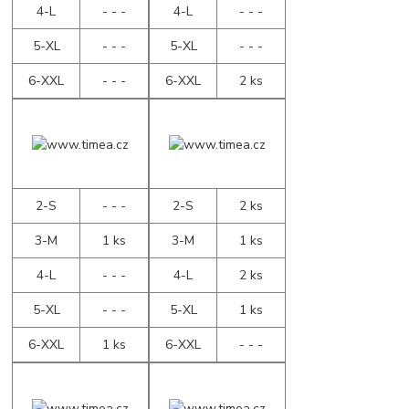
4-L
- - -
4-L
- - -
5-XL
- - -
5-XL
- - -
6-XXL
- - -
6-XXL
2 ks
2-S
- - -
2-S
2 ks
3-M
1 ks
3-M
1 ks
4-L
- - -
4-L
2 ks
5-XL
- - -
5-XL
1 ks
6-XXL
1 ks
6-XXL
- - -