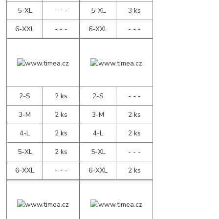
5-XL
- - -
5-XL
3 ks
6-XXL
- - -
6-XXL
- - -
2-S
2 ks
2-S
- - -
3-M
2 ks
3-M
2 ks
4-L
2 ks
4-L
2 ks
5-XL
2 ks
5-XL
- - -
6-XXL
- - -
6-XXL
2 ks