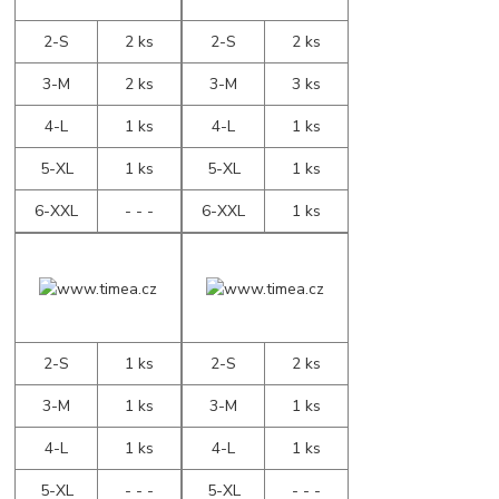
2-S
2 ks
2-S
2 ks
3-M
2 ks
3-M
3 ks
4-L
1 ks
4-L
1 ks
5-XL
1 ks
5-XL
1 ks
6-XXL
- - -
6-XXL
1 ks
2-S
1 ks
2-S
2 ks
3-M
1 ks
3-M
1 ks
4-L
1 ks
4-L
1 ks
5-XL
- - -
5-XL
- - -