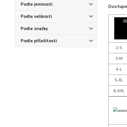
Podle jemnosti
Dostupné
Podle velikosti
Podle značky
Podle příležitosti
2-S
3-M
4-L
5-XL
6-XXL