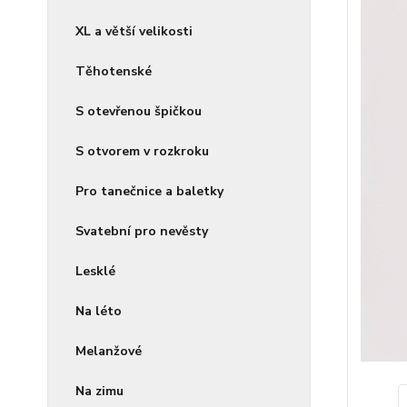
XL a větší velikosti
Těhotenské
S otevřenou špičkou
S otvorem v rozkroku
Pro tanečnice a baletky
Svatební pro nevěsty
Lesklé
Na léto
Melanžové
Na zimu