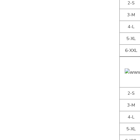
2-S
3-M
4-L
5-XL
6-XXL
2-S
3-M
4-L
5-XL