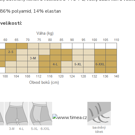
86% polyamid, 14% elastan
velikostí: