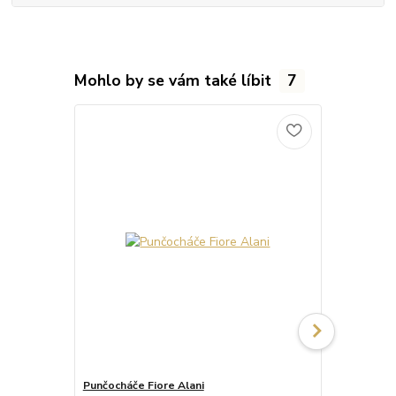
Mohlo by se vám také líbit
7
Punčocháče Fiore Alani
Punčocháče 