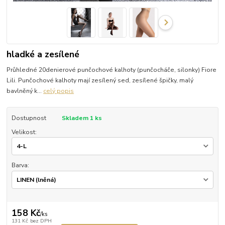
hladké a zesílené
Průhledné 20denierové punčochové kalhoty (punčocháče, silonky) Fiore
Lili. Punčochové kalhoty mají zesílený sed, zesílené špičky, malý
bavlněný k...
celý popis
Dostupnost
Skladem 1 ks
Velikost:
Barva:
158 Kč
/
ks
131 Kč
bez DPH