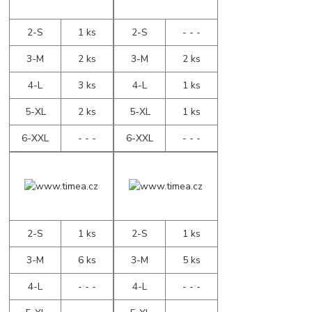
2-S
1 ks
2-S
- - -
3-M
2 ks
3-M
2 ks
4-L
3 ks
4-L
1 ks
5-XL
2 ks
5-XL
1 ks
6-XXL
- - -
6-XXL
- - -
2-S
1 ks
2-S
1 ks
3-M
6 ks
3-M
5 ks
4-L
- - -
4-L
- - -