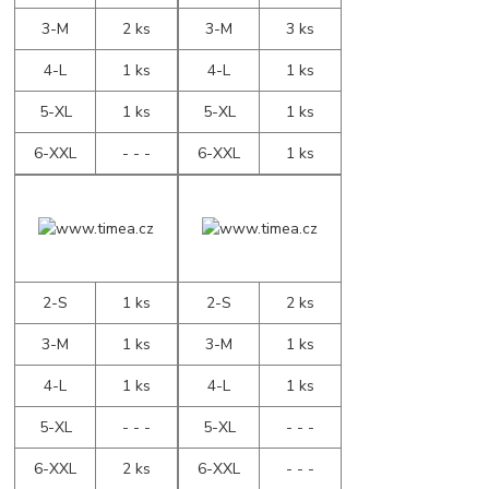
3-M
2 ks
3-M
3 ks
4-L
1 ks
4-L
1 ks
5-XL
1 ks
5-XL
1 ks
6-XXL
- - -
6-XXL
1 ks
2-S
1 ks
2-S
2 ks
3-M
1 ks
3-M
1 ks
4-L
1 ks
4-L
1 ks
5-XL
- - -
5-XL
- - -
6-XXL
2 ks
6-XXL
- - -