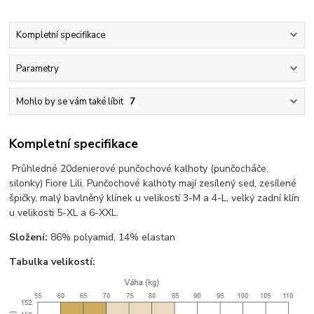
Kompletní specifikace
Parametry
Mohlo by se vám také líbit
7
Kompletní specifikace
Průhledné 20denierové punčochové kalhoty (punčocháče,
silonky) Fiore Lili. Punčochové kalhoty mají zesílený sed, zesílené
špičky, malý bavlněný klínek u velikostí 3-M a 4-L, velký zadní klín
u velikosti 5-XL a 6-XXL.
Složení:
86% polyamid, 14% elastan
Tabulka velikostí: