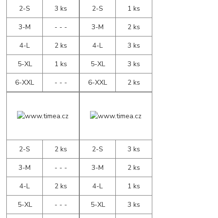
2-S
3 ks
2-S
1 ks
3-M
- - -
3-M
2 ks
4-L
2 ks
4-L
3 ks
5-XL
1 ks
5-XL
3 ks
6-XXL
- - -
6-XXL
2 ks
2-S
2 ks
2-S
3 ks
3-M
- - -
3-M
2 ks
4-L
2 ks
4-L
1 ks
5-XL
- - -
5-XL
3 ks