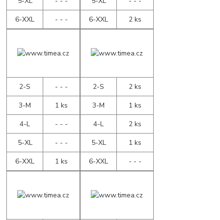
5-XL
- - -
5-XL
- - -
6-XXL
- - -
6-XXL
2 ks
2-S
- - -
2-S
2 ks
3-M
1 ks
3-M
1 ks
4-L
- - -
4-L
2 ks
5-XL
- - -
5-XL
1 ks
6-XXL
1 ks
6-XXL
- - -