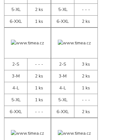
5-XL
2 ks
5-XL
- - -
6-XXL
1 ks
6-XXL
2 ks
2-S
- - -
2-S
3 ks
3-M
2 ks
3-M
2 ks
4-L
1 ks
4-L
1 ks
5-XL
1 ks
5-XL
- - -
6-XXL
- - -
6-XXL
2 ks