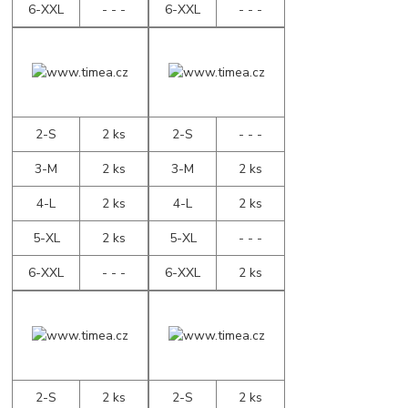
6-XXL
- - -
6-XXL
- - -
2-S
2 ks
2-S
- - -
3-M
2 ks
3-M
2 ks
4-L
2 ks
4-L
2 ks
5-XL
2 ks
5-XL
- - -
6-XXL
- - -
6-XXL
2 ks
2-S
2 ks
2-S
2 ks