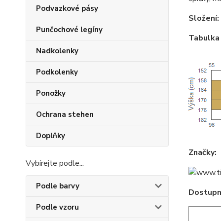
Podvazkové pásy
Složení:
Punčochové legíny
Tabulka 
Nadkolenky
Podkolenky
Ponožky
Ochrana stehen
Doplňky
Značky:
Vybírejte podle...
Podle barvy
Dostupné
Podle vzoru