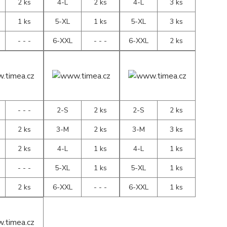
2 ks
4-L
2 ks
4-L
3 ks
1 ks
5-XL
1 ks
5-XL
3 ks
- - -
6-XXL
- - -
6-XXL
2 ks
- - -
2-S
2 ks
2-S
2 ks
2 ks
3-M
2 ks
3-M
3 ks
2 ks
4-L
1 ks
4-L
1 ks
- - -
5-XL
1 ks
5-XL
1 ks
2 ks
6-XXL
- - -
6-XXL
1 ks