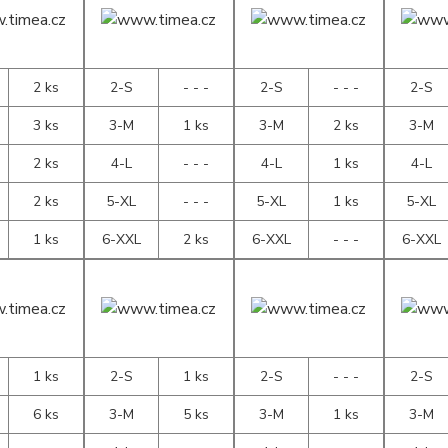
2 ks
2-S
- - -
2-S
- - -
2-S
3 ks
3-M
1 ks
3-M
2 ks
3-M
2 ks
4-L
- - -
4-L
1 ks
4-L
2 ks
5-XL
- - -
5-XL
1 ks
5-XL
1 ks
6-XXL
2 ks
6-XXL
- - -
6-XXL
1 ks
2-S
1 ks
2-S
- - -
2-S
6 ks
3-M
5 ks
3-M
1 ks
3-M