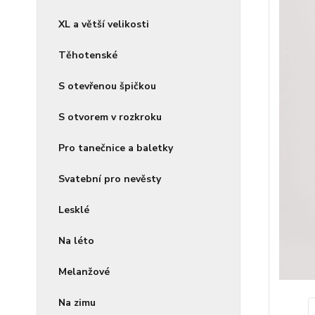
XL a větší velikosti
Těhotenské
S otevřenou špičkou
S otvorem v rozkroku
Pro tanečnice a baletky
Svatební pro nevěsty
Lesklé
Na léto
Melanžové
Na zimu