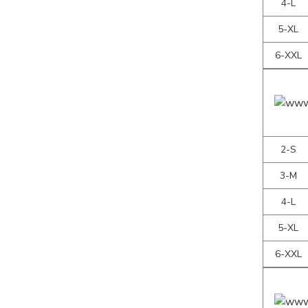
4-L
5-XL
6-XXL
2-S
3-M
4-L
5-XL
6-XXL