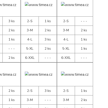
3 ks
2-S
1 ks
2-S
- - -
2 ks
3-M
2 ks
3-M
2 ks
1 ks
4-L
3 ks
4-L
1 ks
- - -
5-XL
2 ks
5-XL
1 ks
2 ks
6-XXL
- - -
6-XXL
- - -
2 ks
2-S
3 ks
2-S
1 ks
1 ks
3-M
- - -
3-M
2 ks