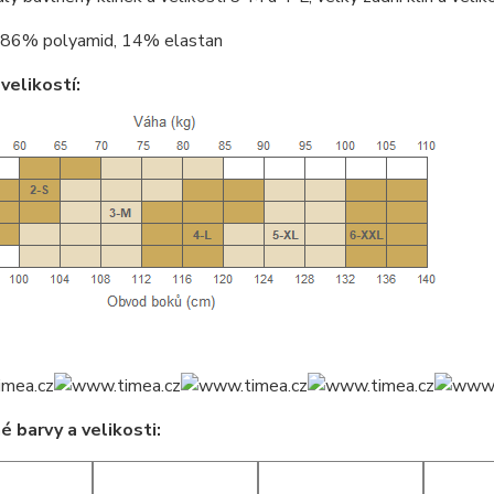
86% polyamid, 14% elastan
velikostí:
 barvy a velikosti: