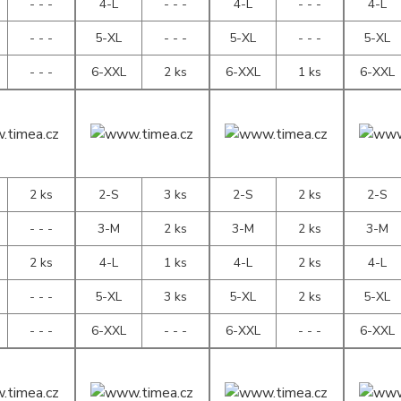
- - -
4-L
- - -
4-L
- - -
4-L
- - -
5-XL
- - -
5-XL
- - -
5-XL
- - -
6-XXL
2 ks
6-XXL
1 ks
6-XXL
2 ks
2-S
3 ks
2-S
2 ks
2-S
- - -
3-M
2 ks
3-M
2 ks
3-M
2 ks
4-L
1 ks
4-L
2 ks
4-L
- - -
5-XL
3 ks
5-XL
2 ks
5-XL
- - -
6-XXL
- - -
6-XXL
- - -
6-XXL