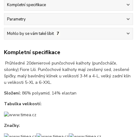
Kompletní specifikace
Parametry
Mohlo by se vám také líbit
7
Kompletní specifikace
Průhledné 20denierové punčochové kalhoty (punčocháče,
silonky) Fiore Lili. Punčochové kalhoty mají zesílený sed, zesílené
špičky, malý bavlněný klínek u velikostí 3-M a 4-L, velký zadní klín
u velikosti 5-XL a 6-XXL.
Složení:
86% polyamid, 14% elastan
Tabulka velikostí:
Značky: