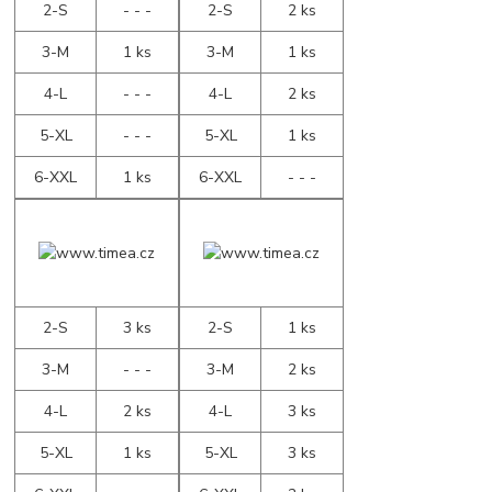
2-S
- - -
2-S
2 ks
3-M
1 ks
3-M
1 ks
4-L
- - -
4-L
2 ks
5-XL
- - -
5-XL
1 ks
6-XXL
1 ks
6-XXL
- - -
2-S
3 ks
2-S
1 ks
3-M
- - -
3-M
2 ks
4-L
2 ks
4-L
3 ks
5-XL
1 ks
5-XL
3 ks