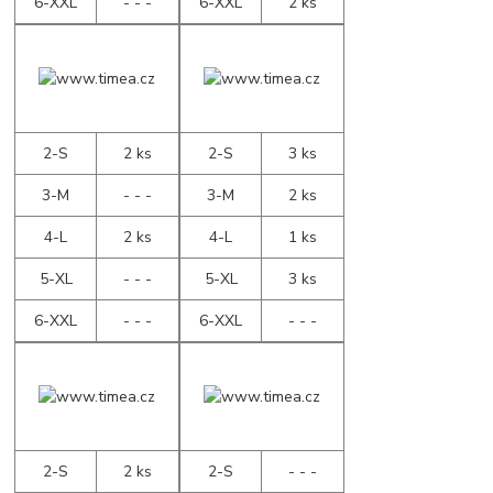
6-XXL
- - -
6-XXL
2 ks
2-S
2 ks
2-S
3 ks
3-M
- - -
3-M
2 ks
4-L
2 ks
4-L
1 ks
5-XL
- - -
5-XL
3 ks
6-XXL
- - -
6-XXL
- - -
2-S
2 ks
2-S
- - -