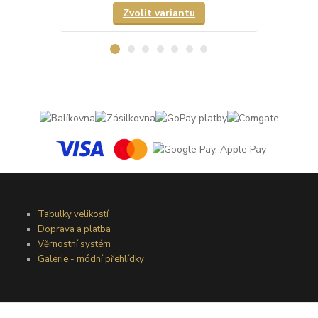
Zvolit variantu
Tabulky velikostí
Doprava a platba
Věrnostní systém
Galerie - módní přehlídky
Podmínky užití webového rozhraní