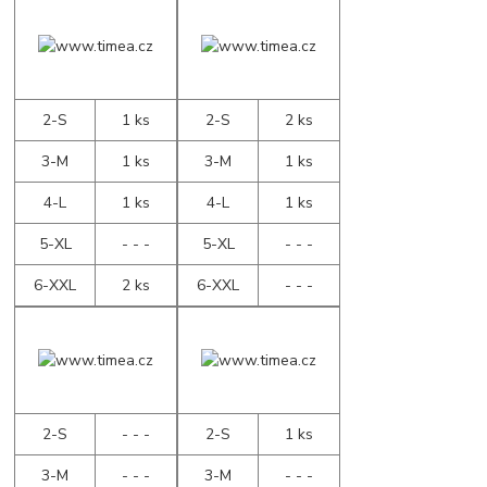
2-S
1 ks
2-S
2 ks
3-M
1 ks
3-M
1 ks
4-L
1 ks
4-L
1 ks
5-XL
- - -
5-XL
- - -
6-XXL
2 ks
6-XXL
- - -
2-S
- - -
2-S
1 ks
3-M
- - -
3-M
- - -