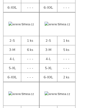
6-XXL
- - -
6-XXL
- - -
2-S
1 ks
2-S
1 ks
3-M
6 ks
3-M
5 ks
4-L
- - -
4-L
- - -
5-XL
- - -
5-XL
- - -
6-XXL
- - -
6-XXL
2 ks