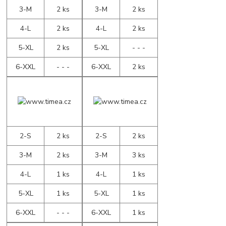
3-M
2 ks
3-M
2 ks
4-L
2 ks
4-L
2 ks
5-XL
2 ks
5-XL
- - -
6-XXL
- - -
6-XXL
2 ks
2-S
2 ks
2-S
2 ks
3-M
2 ks
3-M
3 ks
4-L
1 ks
4-L
1 ks
5-XL
1 ks
5-XL
1 ks
6-XXL
- - -
6-XXL
1 ks