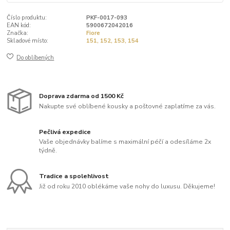
Číslo produktu:
PKF-0017-093
EAN kód:
5900672042016
Značka:
Fiore
Skladové místo:
151, 152, 153, 154
Do oblíbených
Doprava zdarma od 1500 Kč
Nakupte své oblíbené kousky a poštovné zaplatíme za vás.
Pečlivá expedice
Vaše objednávky balíme s maximální péčí a odesíláme 2x
týdně.
Tradice a spolehlivost
Již od roku 2010 oblékáme vaše nohy do luxusu. Děkujeme!