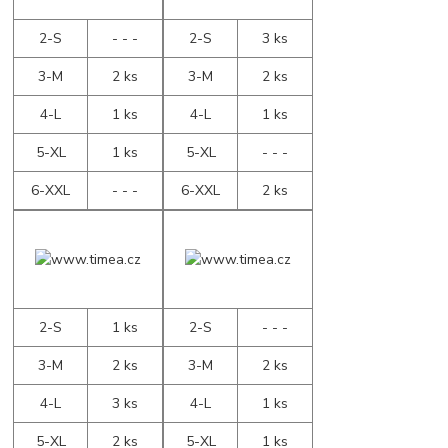
2-S
- - -
2-S
3 ks
3-M
2 ks
3-M
2 ks
4-L
1 ks
4-L
1 ks
5-XL
1 ks
5-XL
- - -
6-XXL
- - -
6-XXL
2 ks
2-S
1 ks
2-S
- - -
3-M
2 ks
3-M
2 ks
4-L
3 ks
4-L
1 ks
5-XL
2 ks
5-XL
1 ks