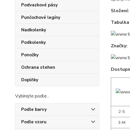
Podvazkové pásy
Složení:
Punčochové legíny
Tabulka 
Nadkolenky
Podkolenky
Značky:
Ponožky
Ochrana stehen
Dostupné
Doplňky
Vybírejte podle...
Podle barvy
2-S
Podle vzoru
3-M