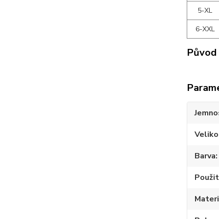
5-XL
6-XXL
Původ 
Param
Jemno
Veliko
Barva
Použit
Materi