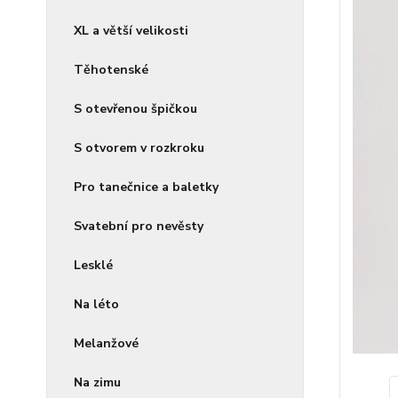
XL a větší velikosti
Těhotenské
S otevřenou špičkou
S otvorem v rozkroku
Pro tanečnice a baletky
Svatební pro nevěsty
Lesklé
Na léto
Melanžové
Na zimu