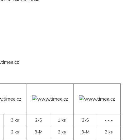
3 ks
2-S
1 ks
2-S
- - -
2 ks
3-M
2 ks
3-M
2 ks