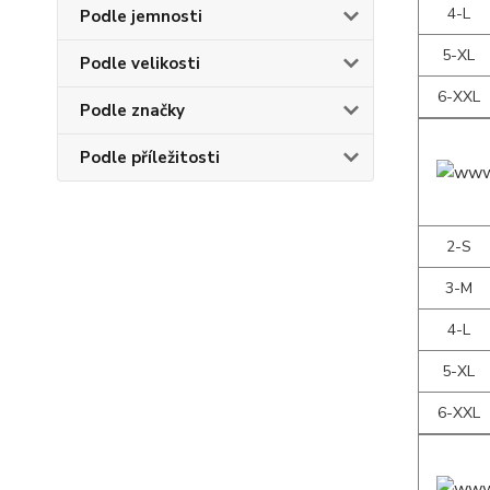
4-L
Podle jemnosti
5-XL
Podle velikosti
6-XXL
Podle značky
Podle příležitosti
2-S
3-M
4-L
5-XL
6-XXL