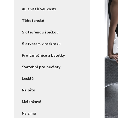
XL a větší velikosti
Těhotenské
S otevřenou špičkou
S otvorem v rozkroku
Pro tanečnice a baletky
Svatební pro nevěsty
Lesklé
Na léto
Melanžové
Na zimu