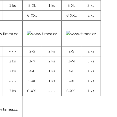
1 ks
5-XL
1 ks
5-XL
3 ks
- - -
6-XXL
- - -
6-XXL
2 ks
- - -
2-S
2 ks
2-S
2 ks
2 ks
3-M
2 ks
3-M
3 ks
2 ks
4-L
1 ks
4-L
1 ks
- - -
5-XL
1 ks
5-XL
1 ks
2 ks
6-XXL
- - -
6-XXL
1 ks