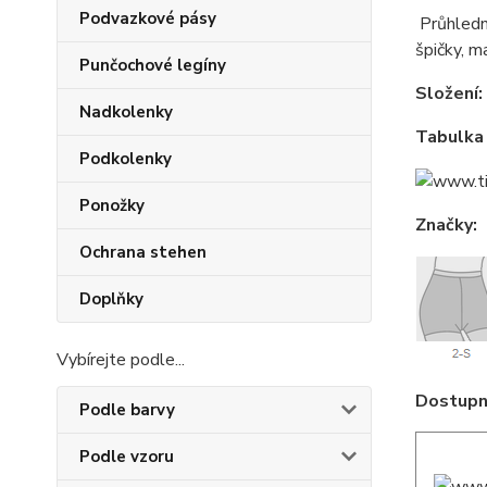
Podvazkové pásy
Průhledn
špičky, m
Punčochové legíny
Složení:
Nadkolenky
Tabulka 
Podkolenky
Ponožky
Značky:
Ochrana stehen
Doplňky
Vybírejte podle...
Dostupné
Podle barvy
Podle vzoru