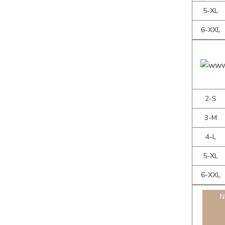
5-XL
6-XXL
2-S
3-M
4-L
5-XL
6-XXL