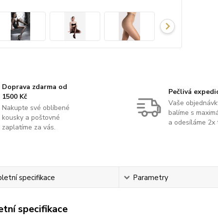
Doprava zdarma od
Pečlivá expedi
1500 Kč
Vaše objednávk
Nakupte své oblíbené
balíme s maximá
kousky a poštovné
a odesíláme 2x 
zaplatíme za vás.
etní specifikace
Parametry
tní specifikace