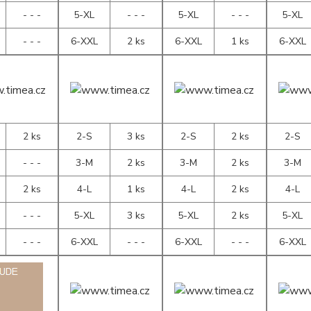
- - -
5-XL
- - -
5-XL
- - -
5-XL
- - -
6-XXL
2 ks
6-XXL
1 ks
6-XXL
2 ks
2-S
3 ks
2-S
2 ks
2-S
- - -
3-M
2 ks
3-M
2 ks
3-M
2 ks
4-L
1 ks
4-L
2 ks
4-L
- - -
5-XL
3 ks
5-XL
2 ks
5-XL
- - -
6-XXL
- - -
6-XXL
- - -
6-XXL