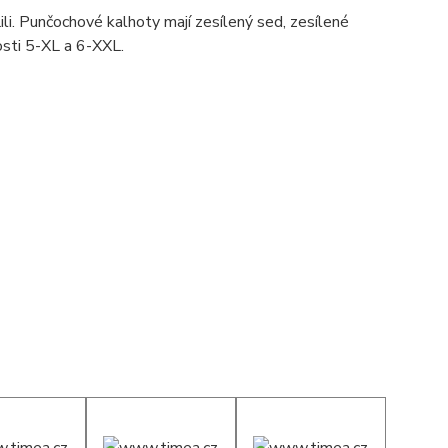
li. Punčochové kalhoty mají zesílený sed, zesílené
kosti 5-XL a 6-XXL.