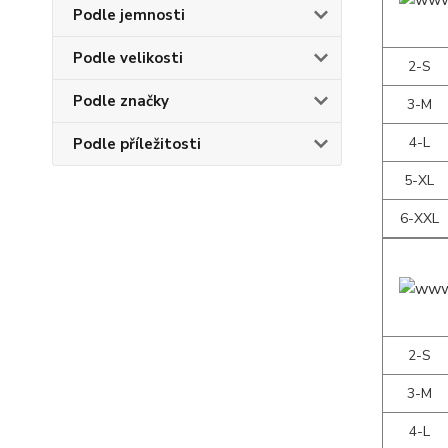
Podle jemnosti
Podle velikosti
2-S
Podle značky
3-M
4-L
Podle příležitosti
5-XL
6-XXL
2-S
3-M
4-L