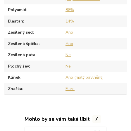
Polyamid
86%
Elastan
14%
Zesílený sed
Ano
Zesílená špička
Ano
Zesílená pata
Ne
Plochý šev
Ne
Klínek
Ano (malý bavlněný)
Značka
Fiore
Mohlo by se vám také líbit
7