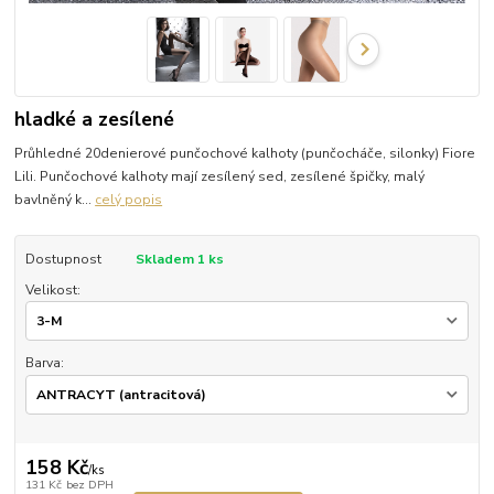
hladké a zesílené
Průhledné 20denierové punčochové kalhoty (punčocháče, silonky) Fiore
Lili. Punčochové kalhoty mají zesílený sed, zesílené špičky, malý
bavlněný k...
celý popis
Dostupnost
Skladem 1 ks
Velikost:
Barva:
158 Kč
/
ks
131 Kč
bez DPH