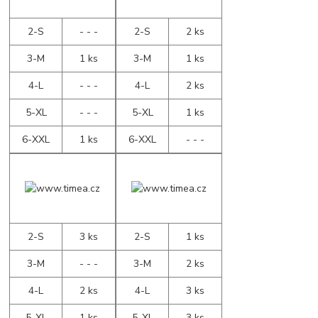
2-S
- - -
2-S
2 ks
3-M
1 ks
3-M
1 ks
4-L
- - -
4-L
2 ks
5-XL
- - -
5-XL
1 ks
6-XXL
1 ks
6-XXL
- - -
2-S
3 ks
2-S
1 ks
3-M
- - -
3-M
2 ks
4-L
2 ks
4-L
3 ks
5-XL
1 ks
5-XL
3 ks