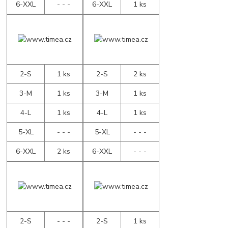
6-XXL
- - -
6-XXL
1 ks
2-S
1 ks
2-S
2 ks
3-M
1 ks
3-M
1 ks
4-L
1 ks
4-L
1 ks
5-XL
- - -
5-XL
- - -
6-XXL
2 ks
6-XXL
- - -
2-S
- - -
2-S
1 ks