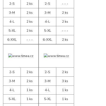
2-S
2 ks
2-S
- - -
3-M
2 ks
3-M
2 ks
4-L
2 ks
4-L
2 ks
5-XL
2 ks
5-XL
- - -
6-XXL
- - -
6-XXL
2 ks
2-S
2 ks
2-S
2 ks
3-M
2 ks
3-M
3 ks
4-L
1 ks
4-L
1 ks
5-XL
1 ks
5-XL
1 ks