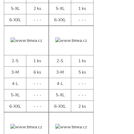
5-XL
2 ks
5-XL
1 ks
6-XXL
- - -
6-XXL
- - -
2-S
1 ks
2-S
1 ks
3-M
6 ks
3-M
5 ks
4-L
- - -
4-L
- - -
5-XL
- - -
5-XL
- - -
6-XXL
- - -
6-XXL
2 ks