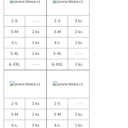
2-S
- - -
2-S
3 ks
3-M
2 ks
3-M
2 ks
4-L
1 ks
4-L
1 ks
5-XL
1 ks
5-XL
- - -
6-XXL
- - -
6-XXL
2 ks
2-S
1 ks
2-S
- - -
3-M
2 ks
3-M
2 ks
4-L
3 ks
4-L
1 ks