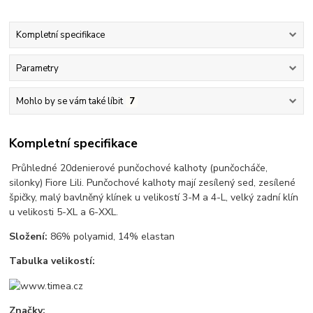
Kompletní specifikace
Parametry
Mohlo by se vám také líbit
7
Kompletní specifikace
Průhledné 20denierové punčochové kalhoty (punčocháče,
silonky) Fiore Lili. Punčochové kalhoty mají zesílený sed, zesílené
špičky, malý bavlněný klínek u velikostí 3-M a 4-L, velký zadní klín
u velikosti 5-XL a 6-XXL.
Složení:
86% polyamid, 14% elastan
Tabulka velikostí:
Značky: