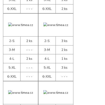
6-XXL
- - -
6-XXL
2 ks
2-S
2 ks
2-S
3 ks
3-M
- - -
3-M
2 ks
4-L
2 ks
4-L
1 ks
5-XL
- - -
5-XL
3 ks
6-XXL
- - -
6-XXL
- - -