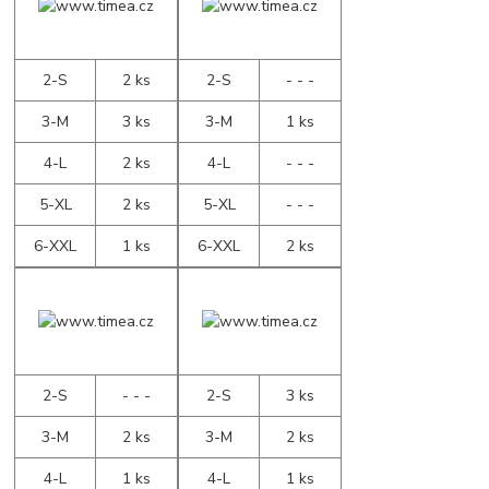
2-S
2 ks
2-S
- - -
3-M
3 ks
3-M
1 ks
4-L
2 ks
4-L
- - -
5-XL
2 ks
5-XL
- - -
6-XXL
1 ks
6-XXL
2 ks
2-S
- - -
2-S
3 ks
3-M
2 ks
3-M
2 ks
4-L
1 ks
4-L
1 ks