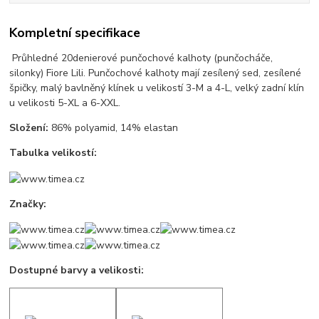
Kompletní specifikace
Průhledné 20denierové punčochové kalhoty (punčocháče,
silonky) Fiore Lili. Punčochové kalhoty mají zesílený sed, zesílené
špičky, malý bavlněný klínek u velikostí 3-M a 4-L, velký zadní klín
u velikosti 5-XL a 6-XXL.
Složení:
86% polyamid, 14% elastan
Tabulka velikostí:
Značky:
Dostupné barvy a velikosti: