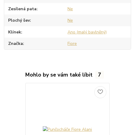
Zesílená pata
Ne
Plochý šev
Ne
Klínek
Ano (malý bavlněný)
Značka
Fiore
Mohlo by se vám také líbit
7