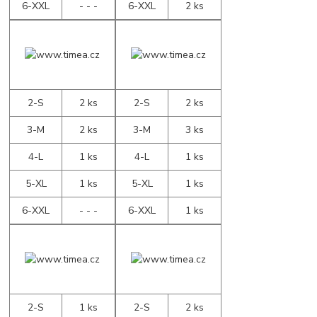
6-XXL
- - -
6-XXL
2 ks
2-S
2 ks
2-S
2 ks
3-M
2 ks
3-M
3 ks
4-L
1 ks
4-L
1 ks
5-XL
1 ks
5-XL
1 ks
6-XXL
- - -
6-XXL
1 ks
2-S
1 ks
2-S
2 ks