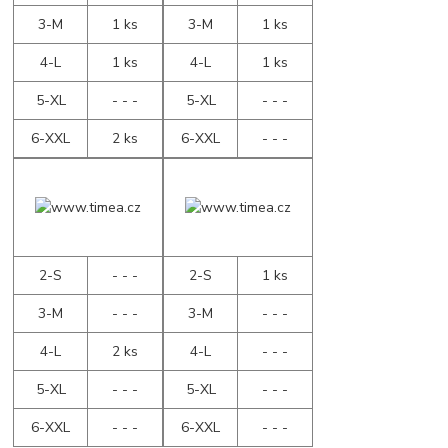
3-M
1 ks
3-M
1 ks
4-L
1 ks
4-L
1 ks
5-XL
- - -
5-XL
- - -
6-XXL
2 ks
6-XXL
- - -
2-S
- - -
2-S
1 ks
3-M
- - -
3-M
- - -
4-L
2 ks
4-L
- - -
5-XL
- - -
5-XL
- - -
6-XXL
- - -
6-XXL
- - -