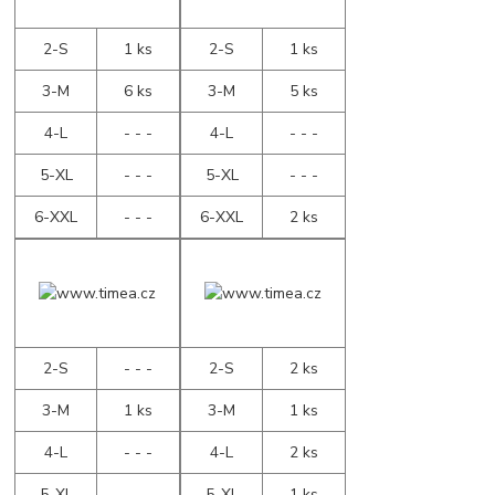
2-S
1 ks
2-S
1 ks
3-M
6 ks
3-M
5 ks
4-L
- - -
4-L
- - -
5-XL
- - -
5-XL
- - -
6-XXL
- - -
6-XXL
2 ks
2-S
- - -
2-S
2 ks
3-M
1 ks
3-M
1 ks
4-L
- - -
4-L
2 ks
5-XL
- - -
5-XL
1 ks