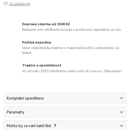
Do oblíbených
Doprava zdarma od 1500 Kč
Nakupte své oblíbené kousky a poštovné zaplatíme za vás.
Pečlivá expedice
Vaše objednávky balíme s maximální péčí a odesíláme 2x
týdně.
Tradice a spolehlivost
Již od roku 2010 oblékáme vaše nohy do luxusu. Děkujeme!
Kompletní specifikace
Parametry
Mohlo by se vám také líbit
7