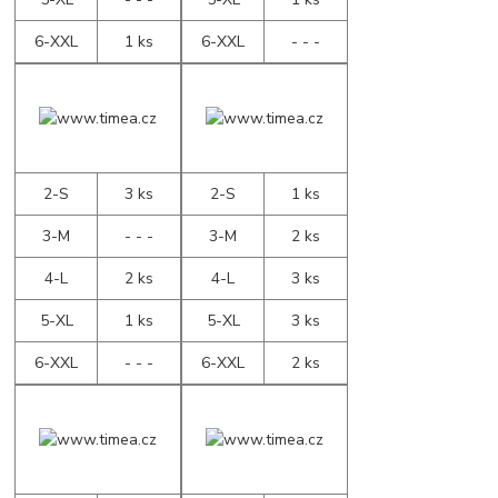
6-XXL
1 ks
6-XXL
- - -
2-S
3 ks
2-S
1 ks
3-M
- - -
3-M
2 ks
4-L
2 ks
4-L
3 ks
5-XL
1 ks
5-XL
3 ks
6-XXL
- - -
6-XXL
2 ks