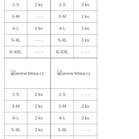
2-S
2 ks
2-S
3 ks
3-M
- - -
3-M
2 ks
4-L
2 ks
4-L
1 ks
5-XL
- - -
5-XL
3 ks
6-XXL
- - -
6-XXL
- - -
2-S
2 ks
2-S
- - -
3-M
2 ks
3-M
2 ks
4-L
2 ks
4-L
2 ks
5-XL
2 ks
5-XL
- - -