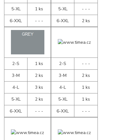
5-XL
1 ks
5-XL
- - -
6-XXL
- - -
6-XXL
2 ks
2-S
1 ks
2-S
- - -
3-M
2 ks
3-M
2 ks
4-L
3 ks
4-L
1 ks
5-XL
2 ks
5-XL
1 ks
6-XXL
- - -
6-XXL
- - -