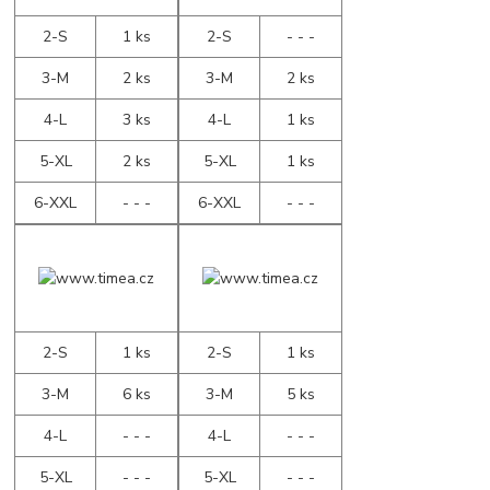
2-S
1 ks
2-S
- - -
3-M
2 ks
3-M
2 ks
4-L
3 ks
4-L
1 ks
5-XL
2 ks
5-XL
1 ks
6-XXL
- - -
6-XXL
- - -
2-S
1 ks
2-S
1 ks
3-M
6 ks
3-M
5 ks
4-L
- - -
4-L
- - -
5-XL
- - -
5-XL
- - -