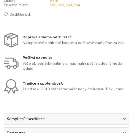
Značka:
Fiore
Skladové místo:
151, 152, 153, 154
Do oblíbených
Doprava zdarma od 1500 Kč
Nakupte své oblíbené kousky a poštovné zaplatíme za vás.
Pečlivá expedice
Vaše objednávky balíme s maximální péčí a odesíláme 2x
týdně.
Tradice a spolehlivost
Již od roku 2010 oblékáme vaše nohy do luxusu. Děkujeme!
Kompletní specifikace