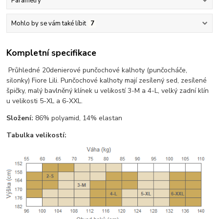
Parametry
Mohlo by se vám také líbit
7
Kompletní specifikace
Průhledné 20denierové punčochové kalhoty (punčocháče,
silonky) Fiore Lili. Punčochové kalhoty mají zesílený sed, zesílené
špičky, malý bavlněný klínek u velikostí 3-M a 4-L, velký zadní klín
u velikosti 5-XL a 6-XXL.
Složení:
86% polyamid, 14% elastan
Tabulka velikostí: