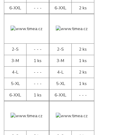
6-XXL
- - -
6-XXL
2 ks
2-S
- - -
2-S
2 ks
3-M
1 ks
3-M
1 ks
4-L
- - -
4-L
2 ks
5-XL
- - -
5-XL
1 ks
6-XXL
1 ks
6-XXL
- - -