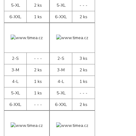
5-XL
2 ks
5-XL
- - -
6-XXL
1 ks
6-XXL
2 ks
2-S
- - -
2-S
3 ks
3-M
2 ks
3-M
2 ks
4-L
1 ks
4-L
1 ks
5-XL
1 ks
5-XL
- - -
6-XXL
- - -
6-XXL
2 ks