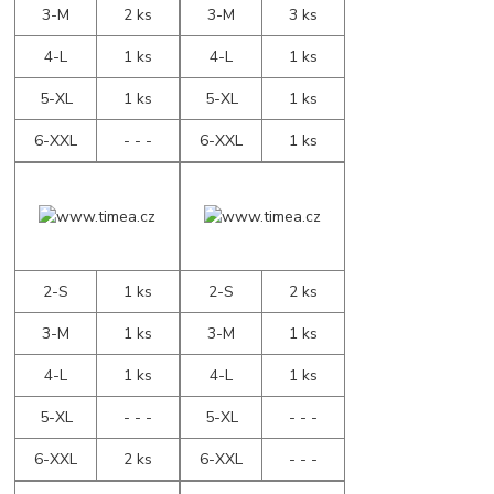
3-M
2 ks
3-M
3 ks
4-L
1 ks
4-L
1 ks
5-XL
1 ks
5-XL
1 ks
6-XXL
- - -
6-XXL
1 ks
2-S
1 ks
2-S
2 ks
3-M
1 ks
3-M
1 ks
4-L
1 ks
4-L
1 ks
5-XL
- - -
5-XL
- - -
6-XXL
2 ks
6-XXL
- - -