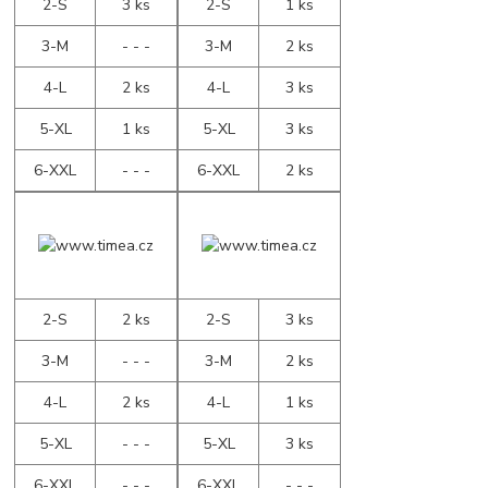
2-S
3 ks
2-S
1 ks
3-M
- - -
3-M
2 ks
4-L
2 ks
4-L
3 ks
5-XL
1 ks
5-XL
3 ks
6-XXL
- - -
6-XXL
2 ks
2-S
2 ks
2-S
3 ks
3-M
- - -
3-M
2 ks
4-L
2 ks
4-L
1 ks
5-XL
- - -
5-XL
3 ks
6-XXL
- - -
6-XXL
- - -