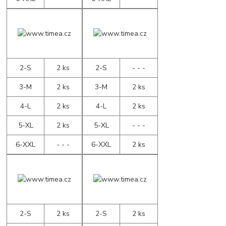
2-S
2 ks
2-S
- - -
3-M
2 ks
3-M
2 ks
4-L
2 ks
4-L
2 ks
5-XL
2 ks
5-XL
- - -
6-XXL
- - -
6-XXL
2 ks
2-S
2 ks
2-S
2 ks