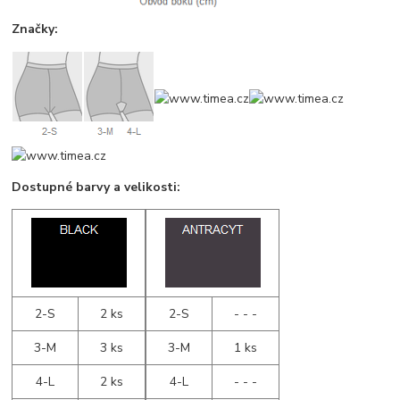
Značky:
Dostupné barvy a velikosti:
2-S
2 ks
2-S
- - -
3-M
3 ks
3-M
1 ks
4-L
2 ks
4-L
- - -