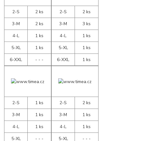
2-S
2 ks
2-S
2 ks
3-M
2 ks
3-M
3 ks
4-L
1 ks
4-L
1 ks
5-XL
1 ks
5-XL
1 ks
6-XXL
- - -
6-XXL
1 ks
2-S
1 ks
2-S
2 ks
3-M
1 ks
3-M
1 ks
4-L
1 ks
4-L
1 ks
5-XL
- - -
5-XL
- - -