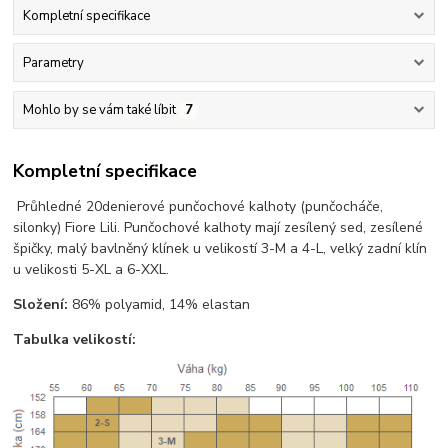
Kompletní specifikace
Parametry
Mohlo by se vám také líbit
7
Kompletní specifikace
Průhledné 20denierové punčochové kalhoty (punčocháče,
silonky) Fiore Lili. Punčochové kalhoty mají zesílený sed, zesílené
špičky, malý bavlněný klínek u velikostí 3-M a 4-L, velký zadní klín
u velikosti 5-XL a 6-XXL.
Složení:
86% polyamid, 14% elastan
Tabulka velikostí: