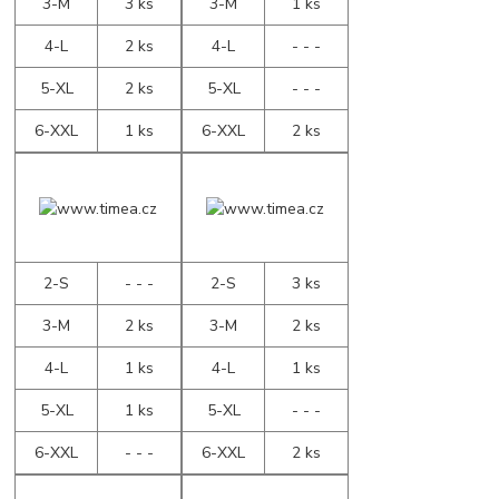
3-M
3 ks
3-M
1 ks
4-L
2 ks
4-L
- - -
5-XL
2 ks
5-XL
- - -
6-XXL
1 ks
6-XXL
2 ks
2-S
- - -
2-S
3 ks
3-M
2 ks
3-M
2 ks
4-L
1 ks
4-L
1 ks
5-XL
1 ks
5-XL
- - -
6-XXL
- - -
6-XXL
2 ks