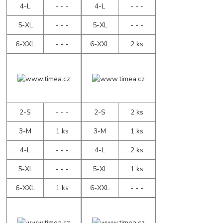
4-L
- - -
4-L
- - -
5-XL
- - -
5-XL
- - -
6-XXL
- - -
6-XXL
2 ks
2-S
- - -
2-S
2 ks
3-M
1 ks
3-M
1 ks
4-L
- - -
4-L
2 ks
5-XL
- - -
5-XL
1 ks
6-XXL
1 ks
6-XXL
- - -