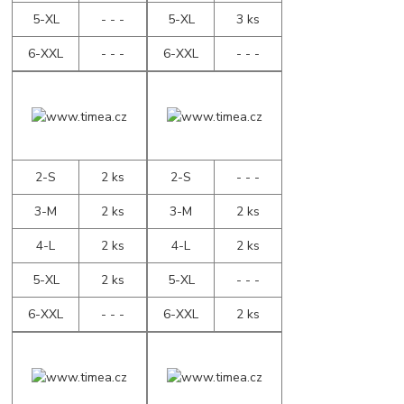
5-XL
- - -
5-XL
3 ks
6-XXL
- - -
6-XXL
- - -
2-S
2 ks
2-S
- - -
3-M
2 ks
3-M
2 ks
4-L
2 ks
4-L
2 ks
5-XL
2 ks
5-XL
- - -
6-XXL
- - -
6-XXL
2 ks