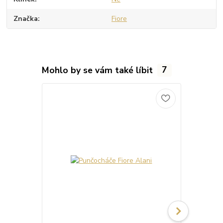
Značka
Fiore
Mohlo by se vám také líbit
7