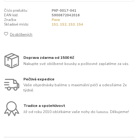
Číslo produktu:
PKF-0017-041
EAN kód:
5900672042016
Značka:
Fiore
Skladové místo:
151, 152, 153, 154
Do oblíbených
Doprava zdarma od 1500 Kč
Nakupte své oblíbené kousky a poštovné zaplatíme za vás.
Pečlivá expedice
Vaše objednávky balíme s maximální péčí a odesíláme 2x
týdně.
Tradice a spolehlivost
Již od roku 2010 oblékáme vaše nohy do luxusu. Děkujeme!