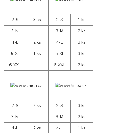
2-S
3 ks
2-S
1 ks
3-M
- - -
3-M
2 ks
4-L
2 ks
4-L
3 ks
5-XL
1 ks
5-XL
3 ks
6-XXL
- - -
6-XXL
2 ks
2-S
2 ks
2-S
3 ks
3-M
- - -
3-M
2 ks
4-L
2 ks
4-L
1 ks