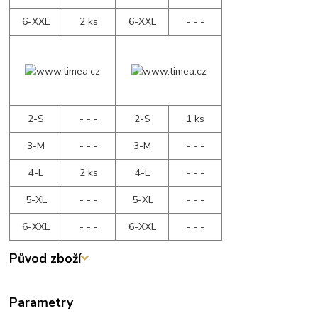
6-XXL
2 ks
6-XXL
- - -
2-S
- - -
2-S
1 ks
3-M
- - -
3-M
- - -
4-L
2 ks
4-L
- - -
5-XL
- - -
5-XL
- - -
6-XXL
- - -
6-XXL
- - -
Původ zboží
Parametry