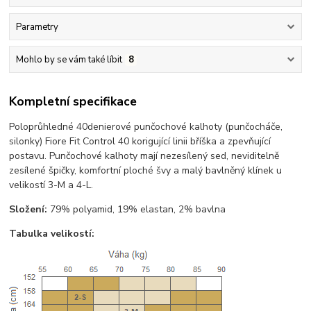
Parametry
Mohlo by se vám také líbit
8
Kompletní specifikace
Poloprůhledné 40denierové punčochové kalhoty (punčocháče,
silonky) Fiore Fit Control 40 korigující linii bříška a zpevňující
postavu. Punčochové kalhoty mají nezesílený sed, neviditelně
zesílené špičky, komfortní ploché švy a malý bavlněný klínek u
velikostí 3-M a 4-L.
Složení:
79% polyamid, 19% elastan, 2% bavlna
Tabulka velikostí: