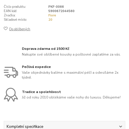
Číslo produktu:
PKF-0066
EAN kód:
5900672044560
Značka:
Fiore
Skladové místo:
20
Do oblíbených
Doprava zdarma od 1500 Kč
Nakupte své oblíbené kousky a poštovné zaplatíme za vás.
Pečlivá expedice
Vaše objednávky balíme s maximální péčí a odesíláme 2x
týdně.
Tradice a spolehlivost
Již od roku 2010 oblékáme vaše nohy do luxusu. Děkujeme!
Kompletní specifikace