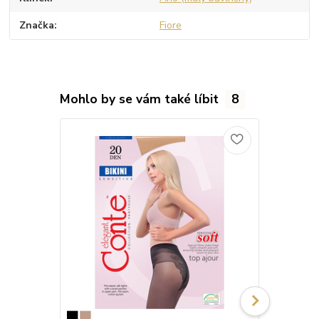
Značka
Fiore
Mohlo by se vám také líbit
8