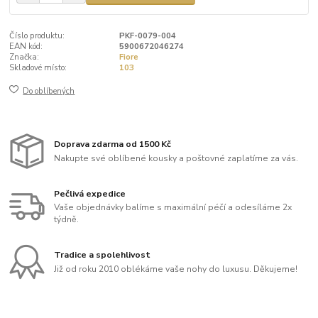
Číslo produktu:
PKF-0079-004
EAN kód:
5900672046274
Značka:
Fiore
Skladové místo:
103
Do oblíbených
Doprava zdarma od 1500 Kč
Nakupte své oblíbené kousky a poštovné zaplatíme za vás.
Pečlivá expedice
Vaše objednávky balíme s maximální péčí a odesíláme 2x
týdně.
Tradice a spolehlivost
Již od roku 2010 oblékáme vaše nohy do luxusu. Děkujeme!