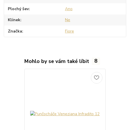
Plochý šev
Ano
Klínek
Ne
Značka
Fiore
Mohlo by se vám také líbit
8