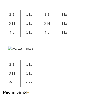
2-S
1 ks
2-S
1 ks
3-M
1 ks
3-M
1 ks
4-L
1 ks
4-L
1 ks
2-S
1 ks
3-M
1 ks
4-L
- - -
Původ zboží