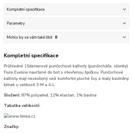
Kompletní specifikace
Parametry
Mohlo by se vám také líbit
8
Kompletní specifikace
Průhledné 15denierové punčochové kalhoty (punčocháče, silonky)
Fiore Eveline navržené do bot s otevřenou špičkou. Punčochové
kalhoty mají nezesílený sed, komfortní ploché švy a malý bavlněný
klínek u velikostí 3-M a 4-L.
Složení:
87% polyamid, 12% elastan, 1% bavlna
Tabulka velikostí:
Značky: