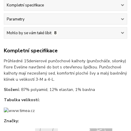
Kompletní specifikace
Parametry
Mohlo by se vám také líbit
8
Kompletní specifikace
Průhledné 15denierové punčochové kalhoty (punčocháče, silonky)
Fiore Eveline navržené do bot s otevřenou špičkou. Punčochové
kalhoty mají nezesílený sed, komfortní ploché švy a malý bavlněný
klínek u velikostí 3-M a 4-L.
Složení:
87% polyamid, 12% elastan, 1% bavlna
Tabulka velikostí:
Značky: