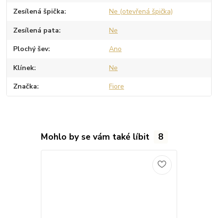
Zesílená špička
Ne (otevřená špička)
Zesílená pata
Ne
Plochý šev
Ano
Klínek
Ne
Značka
Fiore
Mohlo by se vám také líbit
8