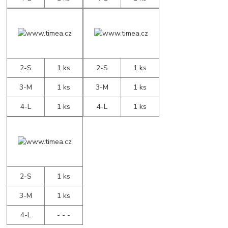
2-S
1 ks
2-S
1 ks
3-M
1 ks
3-M
1 ks
4-L
1 ks
4-L
1 ks
2-S
1 ks
3-M
1 ks
4-L
- - -