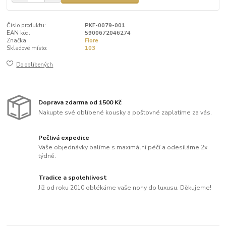
Číslo produktu:
PKF-0079-001
EAN kód:
5900672046274
Značka:
Fiore
Skladové místo:
103
Do oblíbených
Doprava zdarma od 1500 Kč
Nakupte své oblíbené kousky a poštovné zaplatíme za vás.
Pečlivá expedice
Vaše objednávky balíme s maximální péčí a odesíláme 2x
týdně.
Tradice a spolehlivost
Již od roku 2010 oblékáme vaše nohy do luxusu. Děkujeme!