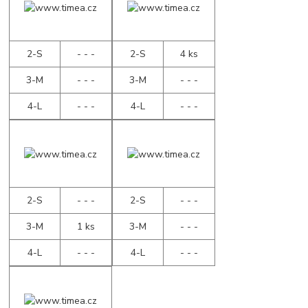
2-S
- - -
2-S
4 ks
3-M
- - -
3-M
- - -
4-L
- - -
4-L
- - -
2-S
- - -
2-S
- - -
3-M
1 ks
3-M
- - -
4-L
- - -
4-L
- - -