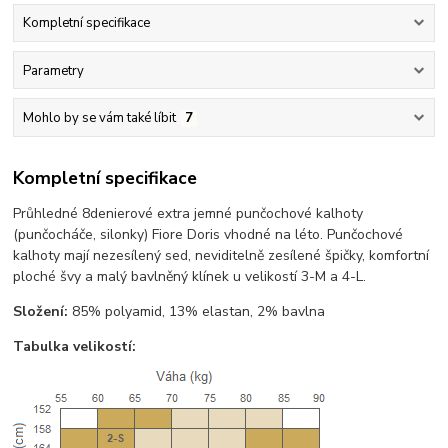
Kompletní specifikace
Parametry
Mohlo by se vám také líbit
7
Kompletní specifikace
Průhledné 8denierové extra jemné punčochové kalhoty
(punčocháče, silonky) Fiore Doris vhodné na léto. Punčochové
kalhoty mají nezesílený sed, neviditelně zesílené špičky, komfortní
ploché švy a malý bavlněný klínek u velikostí 3-M a 4-L.
Složení:
85% polyamid, 13% elastan, 2% bavlna
Tabulka velikostí: