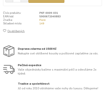
Číslo produktu:
PKF-0009-031
EAN kód:
5900672040883
Značka:
Fiore
Skladové místo:
149
Do oblíbených
Doprava zdarma od 1500 Kč
Nakupte své oblíbené kousky a poštovné zaplatíme za vás.
Pečlivá expedice
Vaše objednávky balíme s maximální péčí a odesíláme 2x
týdně.
Tradice a spolehlivost
Již od roku 2010 oblékáme vaše nohy do luxusu. Děkujeme!