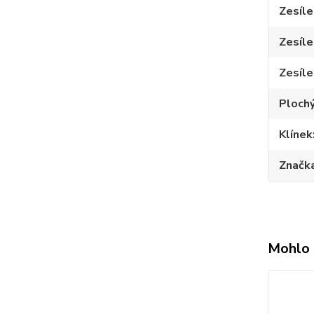
Zesíle
Zesíle
Zesíle
Plochý
Klínek
Značk
Mohlo 