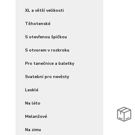
XL a větší velikosti
Těhotenské
S otevřenou špičkou
S otvorem v rozkroku
Pro tanečnice a baletky
Svatební pro nevěsty
Lesklé
Na léto
Melanžové
Na zimu