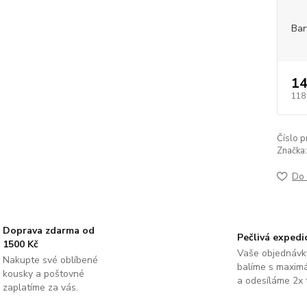
Bar
14
118
Číslo p
Značka:
Do 
Doprava zdarma od
Pečlivá expedi
1500 Kč
Vaše objednávk
Nakupte své oblíbené
balíme s maximá
kousky a poštovné
a odesíláme 2x 
zaplatíme za vás.