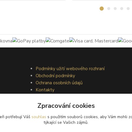
Podmínky užití webového rozhraní
Obchodní podmínky
Ochrana osobních údajů
Kontakty
Zpracování cookies
eři potřebují Váš
souhlas
s použitím souborů cookies, aby Vám mohli z
týkající se Vašich zájmů.