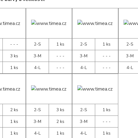
- - -
2-S
1 ks
2-S
1 ks
2-S
3 ks
3-M
- - -
3-M
- - -
3-M
1 ks
4-L
- - -
4-L
- - -
4-L
2 ks
2-S
3 ks
2-S
1 ks
1 ks
3-M
2 ks
3-M
- - -
1 ks
4-L
1 ks
4-L
1 ks