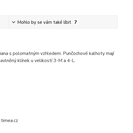
Mohlo by se vám také líbit
7
Diana s polomatným vzhledem. Punčochové kalhoty mají
avlněný klínek u velikostí 3-M a 4-L.