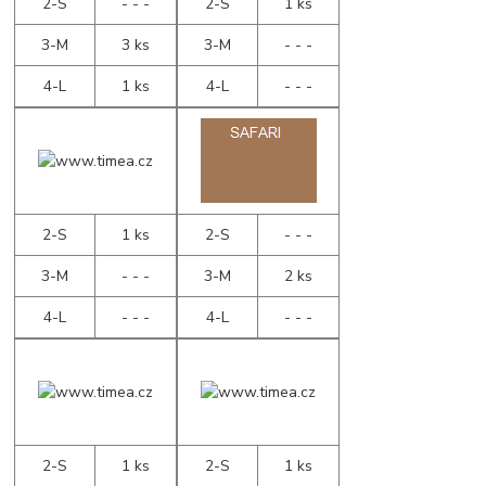
2-S
- - -
2-S
1 ks
3-M
3 ks
3-M
- - -
4-L
1 ks
4-L
- - -
2-S
1 ks
2-S
- - -
3-M
- - -
3-M
2 ks
4-L
- - -
4-L
- - -
2-S
1 ks
2-S
1 ks