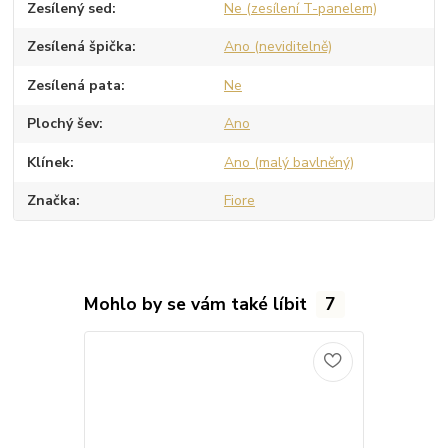
Zesílený sed
Ne (zesílení T-panelem)
Zesílená špička
Ano (neviditelně)
Zesílená pata
Ne
Plochý šev
Ano
Klínek
Ano (malý bavlněný)
Značka
Fiore
Mohlo by se vám také líbit
7