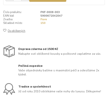
Číslo produktu:
PKF-0008-003
EAN kód:
5900672042047
Značka:
Fiore
Skladové místo:
150
Do oblíbených
Doprava zdarma od 1500 Kč
Nakupte své oblíbené kousky a poštovné zaplatíme za vás.
Pečlivá expedice
Vaše objednávky balíme s maximální péčí a odesíláme 2x
týdně.
Tradice a spolehlivost
Již od roku 2010 oblékáme vaše nohy do luxusu. Děkujeme!