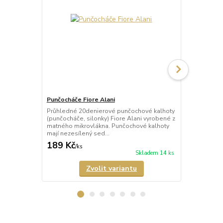
Punčocháče Fiore Alani
Punčocháče 
Průhledné 20denierové punčochové kalhoty
Průhledné 1
(punčocháče, silonky) Fiore Alani vyrobené z
kalhoty (pun
matného mikrovlákna. Punčochové kalhoty
Punčochové k
mají nezesílený sed...
zesílené špič
189 Kč
69 Kč
/
ks
/
ks
Skladem 14 ks
Zvolit variantu