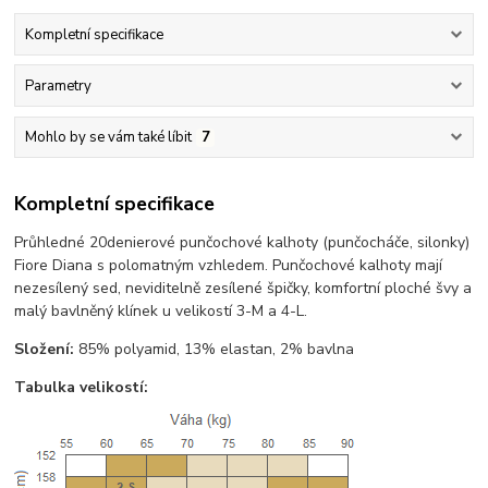
Kompletní specifikace
Parametry
Mohlo by se vám také líbit
7
Kompletní specifikace
Průhledné 20denierové punčochové kalhoty (punčocháče, silonky)
Fiore Diana s polomatným vzhledem. Punčochové kalhoty mají
nezesílený sed, neviditelně zesílené špičky, komfortní ploché švy a
malý bavlněný klínek u velikostí 3-M a 4-L.
Složení:
85% polyamid, 13% elastan, 2% bavlna
Tabulka velikostí: