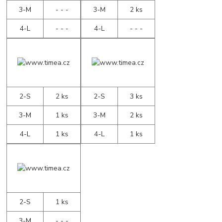
3-M
- - -
3-M
2 ks
4-L
- - -
4-L
- - -
2-S
2 ks
2-S
3 ks
3-M
1 ks
3-M
2 ks
4-L
1 ks
4-L
1 ks
2-S
1 ks
3-M
- - -