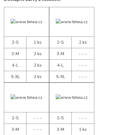
2-S
1 ks
2-S
2 ks
3-M
2 ks
3-M
- - -
4-L
2 ks
4-L
- - -
5-XL
2 ks
5-XL
- - -
2-S
- - -
2-S
- - -
3-M
- - -
3-M
1 ks