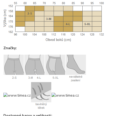
Značky:
Dostupné barvy a velikosti: