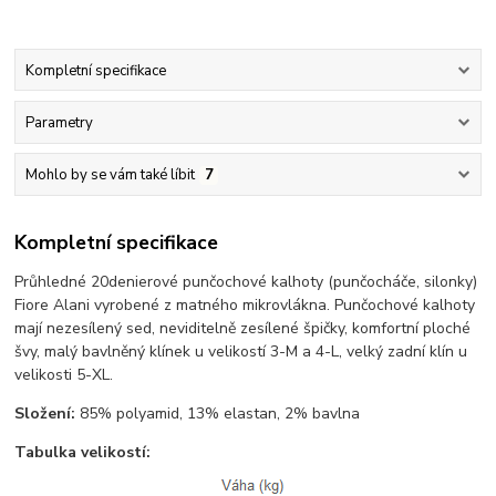
Kompletní specifikace
Parametry
Mohlo by se vám také líbit
7
Kompletní specifikace
Průhledné 20denierové punčochové kalhoty (punčocháče, silonky)
Fiore Alani vyrobené z matného mikrovlákna. Punčochové kalhoty
mají nezesílený sed, neviditelně zesílené špičky, komfortní ploché
švy, malý bavlněný klínek u velikostí 3-M a 4-L, velký zadní klín u
velikosti 5-XL.
Složení:
85% polyamid, 13% elastan, 2% bavlna
Tabulka velikostí: