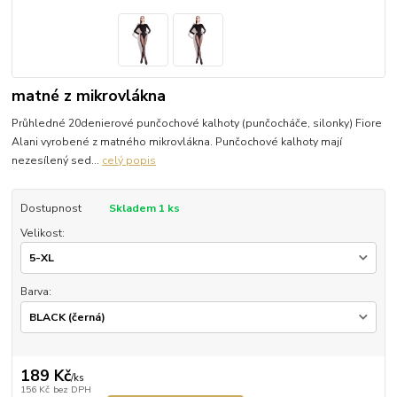
matné z mikrovlákna
Průhledné 20denierové punčochové kalhoty (punčocháče, silonky) Fiore
Alani vyrobené z matného mikrovlákna. Punčochové kalhoty mají
nezesílený sed...
celý popis
Dostupnost
Skladem 1 ks
Velikost:
Barva:
189 Kč
/
ks
156 Kč
bez DPH