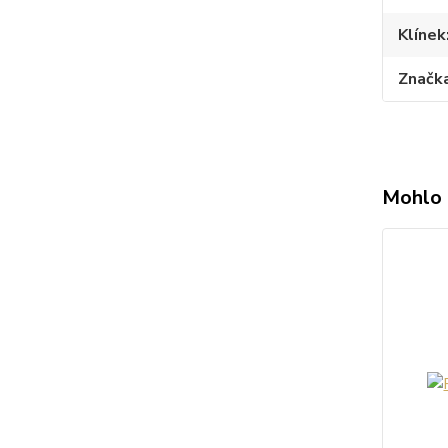
Klínek
Značk
Mohlo 