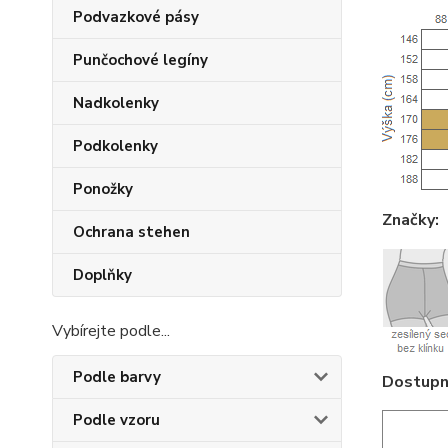
Podvazkové pásy
Punčochové legíny
Nadkolenky
Podkolenky
Ponožky
Značky:
Ochrana stehen
Doplňky
Vybírejte podle...
Podle barvy
Dostupné
Podle vzoru