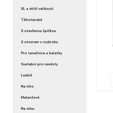
XL a větší velikosti
Těhotenské
S otevřenou špičkou
S otvorem v rozkroku
Pro tanečnice a baletky
Svatební pro nevěsty
Lesklé
Na léto
Melanžové
Na zimu