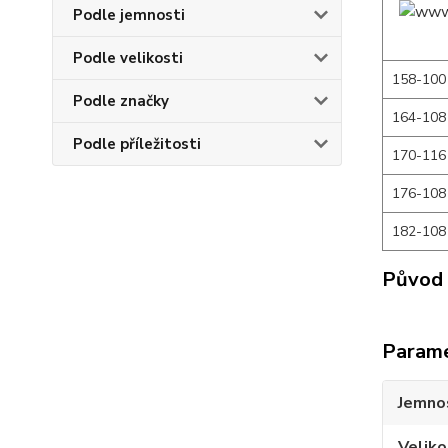
Podle jemnosti
Podle velikosti
158-100
Podle značky
164-108
Podle příležitosti
170-116
176-108
182-108
Původ 
Param
Jemno
Veliko