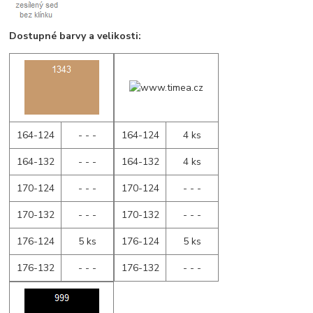
Dostupné barvy a velikosti:
164-124
- - -
164-124
4 ks
164-132
- - -
164-132
4 ks
170-124
- - -
170-124
- - -
170-132
- - -
170-132
- - -
176-124
5 ks
176-124
5 ks
176-132
- - -
176-132
- - -