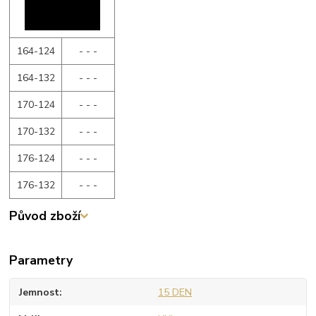
164-124
- - -
164-132
- - -
170-124
- - -
170-132
- - -
176-124
- - -
176-132
- - -
Původ zboží
Parametry
Jemnost
15 DEN