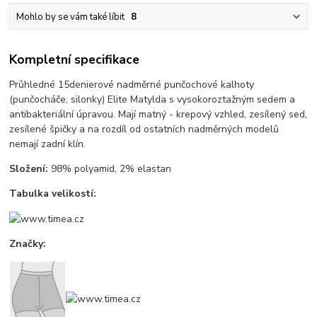
Mohlo by se vám také líbit
8
Kompletní specifikace
Průhledné 15denierové nadměrné punčochové kalhoty
(punčocháče, silonky) Elite Matylda s vysokoroztažným sedem a
antibakteriální úpravou. Mají matný - krepový vzhled, zesílený sed,
zesílené špičky a na rozdíl od ostatních nadměrných modelů
nemají zadní klín.
Složení:
98% polyamid, 2% elastan
Tabulka velikostí:
Značky: