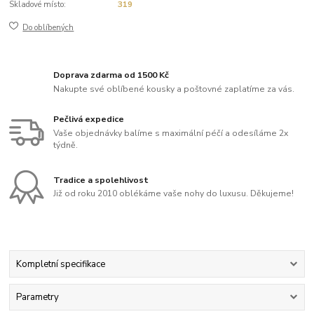
Skladové místo:
319
Do oblíbených
Doprava zdarma od 1500 Kč
Nakupte své oblíbené kousky a poštovné zaplatíme za vás.
Pečlivá expedice
Vaše objednávky balíme s maximální péčí a odesíláme 2x
týdně.
Tradice a spolehlivost
Již od roku 2010 oblékáme vaše nohy do luxusu. Děkujeme!
Kompletní specifikace
Parametry