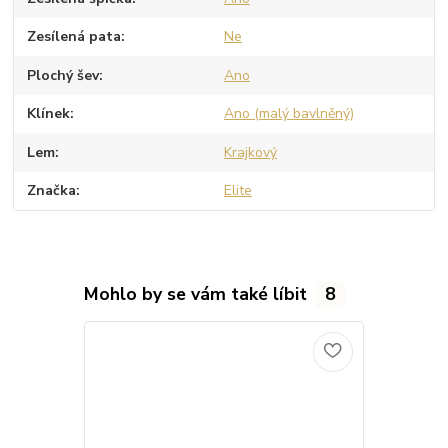
Zesílená pata
Ne
Plochý šev
Ano
Klínek
Ano (malý bavlněný)
Lem
Krajkový
Značka
Elite
Mohlo by se vám také líbit
8