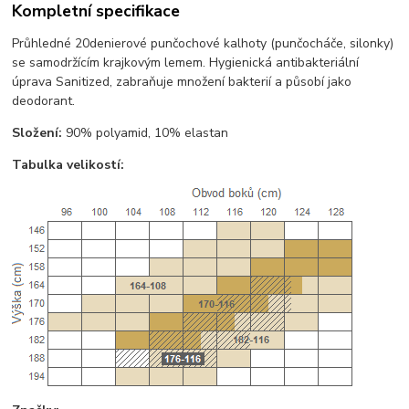
Kompletní specifikace
Průhledné 20denierové punčochové kalhoty (punčocháče, silonky)
se samodržícím krajkovým lemem. Hygienická antibakteriální
úprava Sanitized, zabraňuje množení bakterií a působí jako
deodorant.
Složení:
90% polyamid, 10% elastan
Tabulka velikostí: