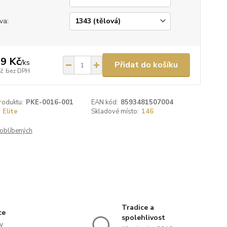
va:
9 Kč
/
ks
Přidat do košíku
Kč
bez DPH
roduktu:
PKE-0016-001
EAN kód:
8593481507004
Elite
Skladové místo:
146
oblíbených
Tradice a
ce
spolehlivost
y