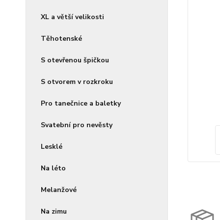
XL a větší velikosti
Těhotenské
S otevřenou špičkou
S otvorem v rozkroku
Pro tanečnice a baletky
Svatební pro nevěsty
Lesklé
Na léto
Melanžové
Na zimu