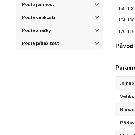
Podle jemnosti
158-100
Podle velikosti
164-108
Podle značky
170-116
Podle příležitosti
Původ 
Param
Jemno
Veliko
Barva
Přídav