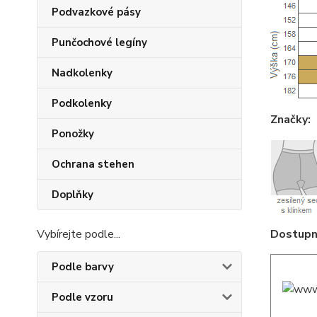
Podvazkové pásy
Punčochové legíny
Nadkolenky
Podkolenky
Značky:
Ponožky
Ochrana stehen
Doplňky
Dostupné
Vybírejte podle...
Podle barvy
Podle vzoru