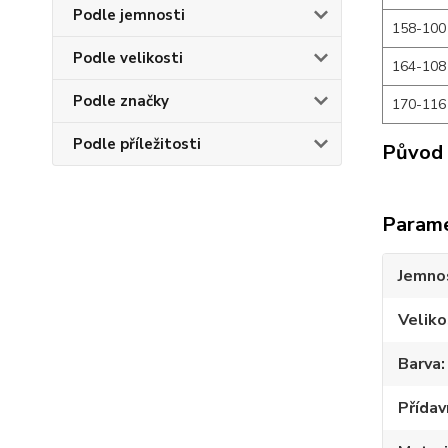
Podle jemnosti
158-100
Podle velikosti
164-108
Podle značky
170-116
Podle příležitosti
Původ 
Param
Jemno
Veliko
Barva
Přídav