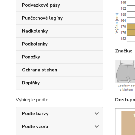
Podvazkové pásy
Punčochové legíny
Nadkolenky
Podkolenky
Značky:
Ponožky
Ochrana stehen
Doplňky
Dostupné
Vybírejte podle...
Podle barvy
Podle vzoru