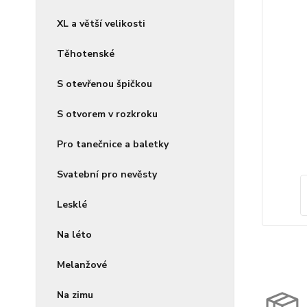
XL a větší velikosti
Těhotenské
S otevřenou špičkou
S otvorem v rozkroku
Pro tanečnice a baletky
Svatební pro nevěsty
Lesklé
Na léto
Melanžové
Na zimu