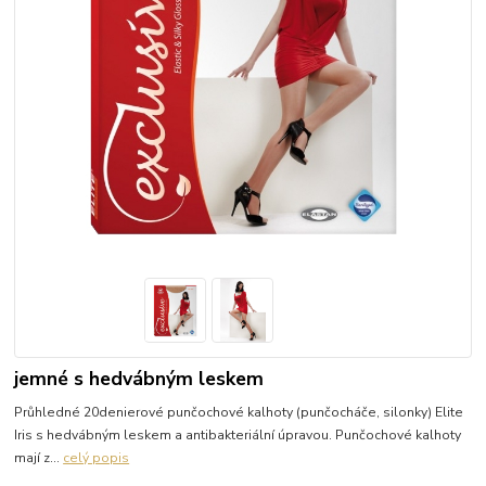
jemné s hedvábným leskem
Průhledné 20denierové punčochové kalhoty (punčocháče, silonky) Elite
Iris s hedvábným leskem a antibakteriální úpravou. Punčochové kalhoty
mají z...
celý popis