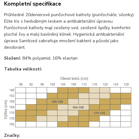
Kompletní specifikace
Průhledné 20denierové punčochové kalhoty (punčocháče, silonky)
Elite Iris s hedvábným leskem a antibakteriální úpravou.
Punčochové kalhoty mají zesílený sed, zesílené špičky, komfortní
ploché švy a malý bavlněný klínek. Hygienická antibakteriální
úprava Sanitized zabraňuje množení bakterií a působí jako
deodorant.
Složení:
84% polyamid, 16% elastan
Tabulka velikostí:
Značky: