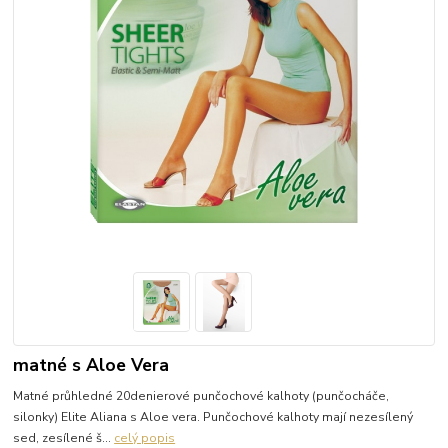
matné s Aloe Vera
Matné průhledné 20denierové punčochové kalhoty (punčocháče,
silonky) Elite Aliana s Aloe vera. Punčochové kalhoty mají nezesílený
sed, zesílené š...
celý popis