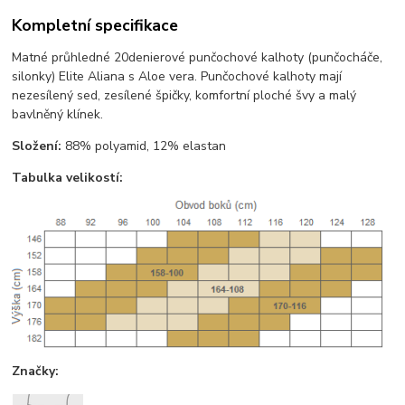
Kompletní specifikace
Matné průhledné 20denierové punčochové kalhoty (punčocháče,
silonky) Elite Aliana s Aloe vera. Punčochové kalhoty mají
nezesílený sed, zesílené špičky, komfortní ploché švy a malý
bavlněný klínek.
Složení:
88% polyamid, 12% elastan
Tabulka velikostí:
Značky: