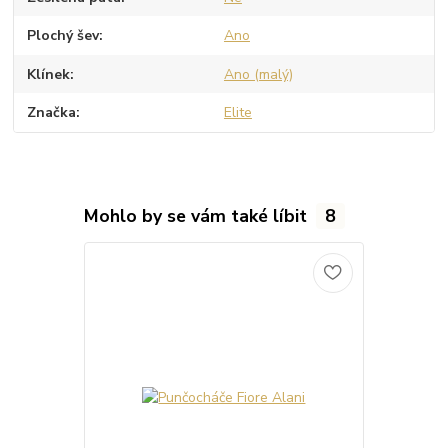
Plochý šev
Ano
Klínek
Ano (malý)
Značka
Elite
Mohlo by se vám také líbit
8