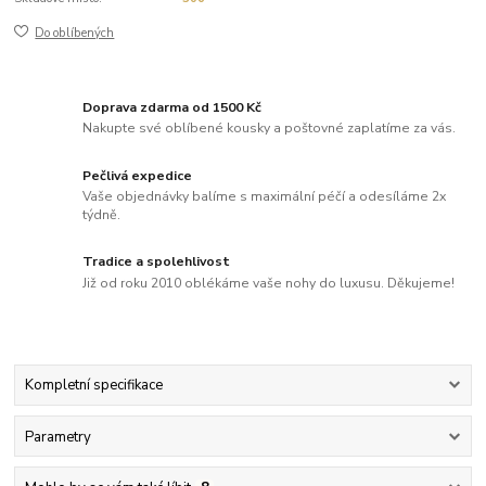
Do oblíbených
Doprava zdarma od 1500 Kč
Nakupte své oblíbené kousky a poštovné zaplatíme za vás.
Pečlivá expedice
Vaše objednávky balíme s maximální péčí a odesíláme 2x
týdně.
Tradice a spolehlivost
Již od roku 2010 oblékáme vaše nohy do luxusu. Děkujeme!
Kompletní specifikace
Parametry