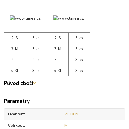
2-S
3 ks
2-S
3 ks
3-M
3 ks
3-M
3 ks
4-L
2 ks
4-L
3 ks
5-XL
3 ks
5-XL
3 ks
Původ zboží
Parametry
Jemnost
20 DEN
Velikost
M