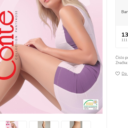
Bar
13
111
Číslo p
Značka:
Do 