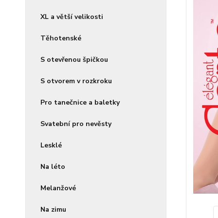
XL a větší velikosti
Těhotenské
S otevřenou špičkou
S otvorem v rozkroku
Pro tanečnice a baletky
Svatební pro nevěsty
Lesklé
Na léto
Melanžové
Na zimu