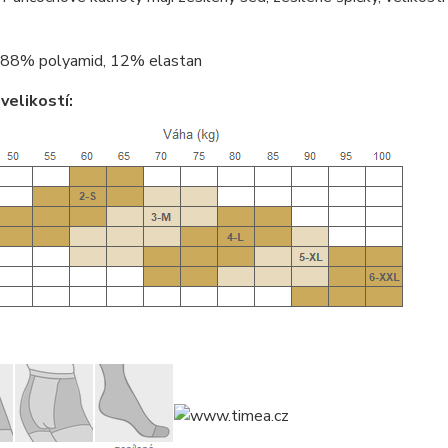
88% polyamid, 12% elastan
velikostí: