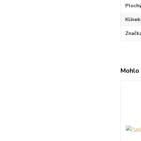
Plochý
Klínek
Značk
Mohlo 