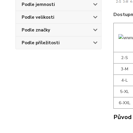
Podle jemnosti
Dostupné
Podle velikosti
Podle značky
Podle příležitosti
2-S
3-M
4-L
5-XL
6-XXL
Původ 