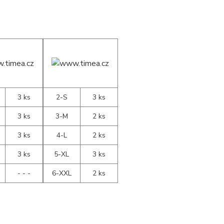
3 ks
2-S
3 ks
3 ks
3-M
2 ks
3 ks
4-L
2 ks
3 ks
5-XL
3 ks
- - -
6-XXL
2 ks