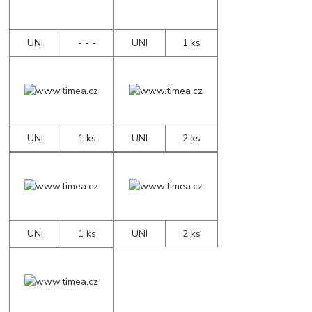
UNI
- - -
UNI
1 ks
UNI
1 ks
UNI
2 ks
UNI
1 ks
UNI
2 ks