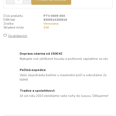
Číslo produktu:
PTV-0009-004
EAN kód:
8300510200016
Značka:
Veneziana
Skladové místo:
336
Do oblíbených
Doprava zdarma od 1500 Kč
Nakupte své oblíbené kousky a poštovné zaplatíme za vás.
Pečlivá expedice
Vaše objednávky balíme s maximální péčí a odesíláme 2x
týdně.
Tradice a spolehlivost
Již od roku 2010 oblékáme vaše nohy do luxusu. Děkujeme!