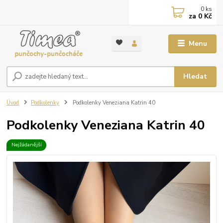
0
ks
za
0 Kč
Menu
Hledat
Úvod
Podkolenky
Podkolenky Veneziana Katrin 40
Podkolenky Veneziana Katrin 40
Nejžádanější