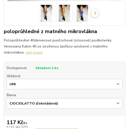
poloprůhledné z matného mikrovlákna
Poloprůhledné 40denierové punčochové (silonové) podkolenky
Veneziana Katrin 40 se zesílenou špičkou vyrobené z matného
mikrovlákna.
celý popis
Dostupnost
Skladem 2 ks
Velikost:
Barva:
117 Kč
/
ks
97 Kč
bez DPH