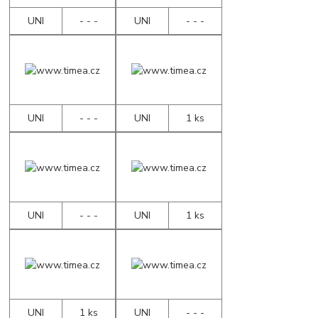
UNI
- - -
UNI
- - -
UNI
- - -
UNI
1 ks
UNI
- - -
UNI
1 ks
UNI
1 ks
UNI
- - -