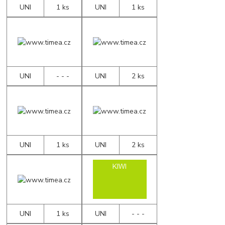
UNI
1 ks
UNI
1 ks
UNI
- - -
UNI
2 ks
UNI
1 ks
UNI
2 ks
UNI
1 ks
UNI
- - -