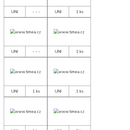
UNI
- - -
UNI
1 ks
UNI
- - -
UNI
1 ks
UNI
1 ks
UNI
1 ks