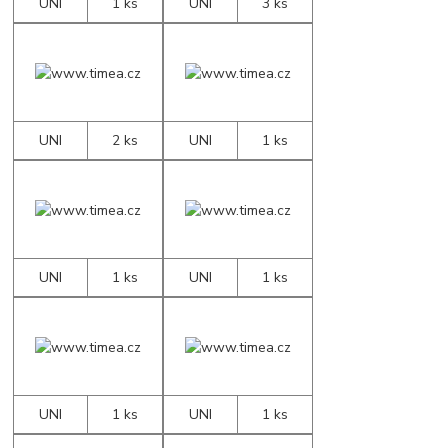
UNI
1 ks
UNI
3 ks
UNI
2 ks
UNI
1 ks
UNI
1 ks
UNI
1 ks
UNI
1 ks
UNI
1 ks