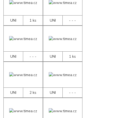
UNI
1 ks
UNI
- - -
UNI
- - -
UNI
1 ks
UNI
2 ks
UNI
- - -