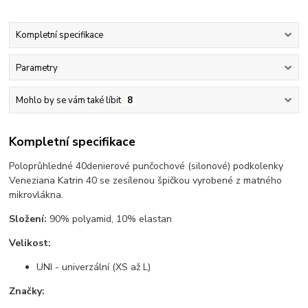
Kompletní specifikace
Parametry
Mohlo by se vám také líbit
8
Kompletní specifikace
Poloprůhledné 40denierové punčochové (silonové) podkolenky
Veneziana Katrin 40 se zesílenou špičkou vyrobené z matného
mikrovlákna.
Složení:
90% polyamid, 10% elastan
Velikost:
UNI - univerzální (XS až L)
Značky: