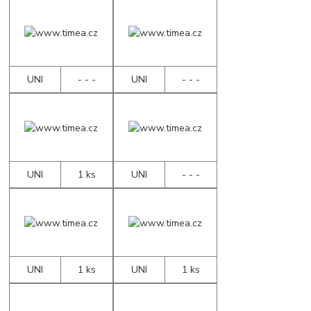
UNI
- - -
UNI
- - -
UNI
1 ks
UNI
- - -
UNI
1 ks
UNI
1 ks