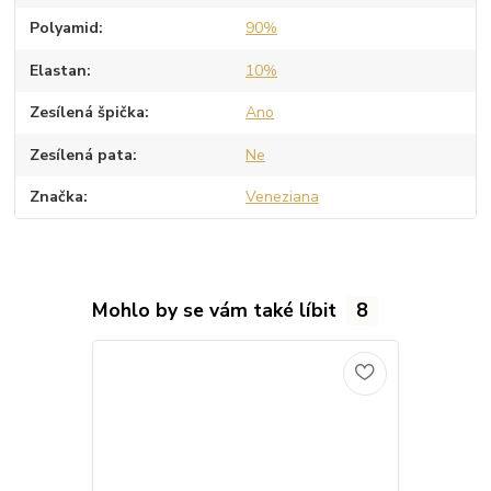
Polyamid
90%
Elastan
10%
Zesílená špička
Ano
Zesílená pata
Ne
Značka
Veneziana
Mohlo by se vám také líbit
8