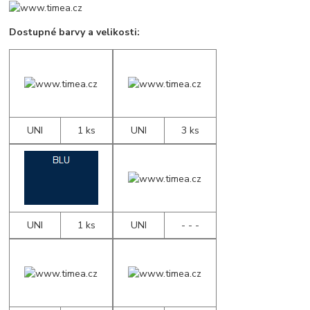
Dostupné barvy a velikosti:
UNI
1 ks
UNI
3 ks
UNI
1 ks
UNI
- - -