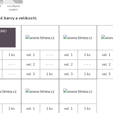
 barvy a velikosti:
1 ks
vel. 1
- - -
vel. 1
2 ks
vel. 1
- - -
vel. 2
- - -
vel. 2
- - -
vel. 2
- - -
vel. 3
1 ks
vel. 3
1 ks
vel. 3
2 ks
vel. 1
1 ks
vel. 1
1 ks