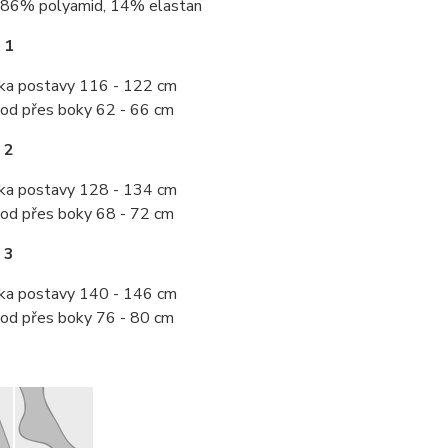
86% polyamid, 14% elastan
 1
ka postavy 116 - 122 cm
od přes boky 62 - 66 cm
 2
ka postavy 128 - 134 cm
od přes boky 68 - 72 cm
 3
ka postavy 140 - 146 cm
od přes boky 76 - 80 cm