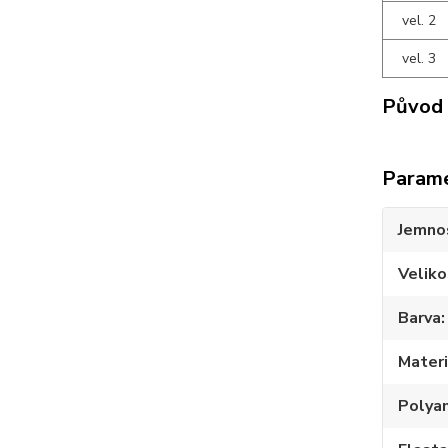
vel. 2
vel. 3
Původ 
Param
Jemno
Veliko
Barva
Materi
Polya