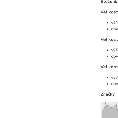
Složení:
Velikost
výš
obv
Velikost
výš
obv
Velikost
výš
obv
Značky: