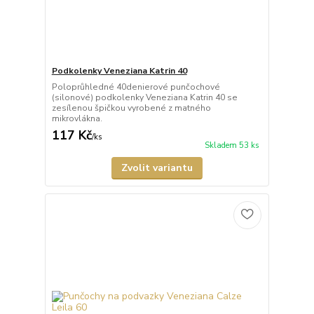
Podkolenky Veneziana Katrin 40
Poloprůhledné 40denierové punčochové
(silonové) podkolenky Veneziana Katrin 40 se
zesílenou špičkou vyrobené z matného
mikrovlákna.
117 Kč
/
ks
Skladem 53 ks
Zvolit variantu