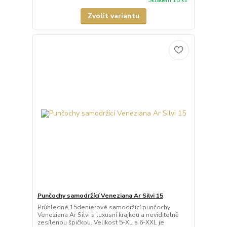
Skladem 18 ks
Zvolit variantu
Punčochy samodržící Veneziana Ar Silvi 15
Průhledné 15denierové samodržící punčochy
Veneziana Ar Silvi s luxusní krajkou a neviditelně
zesílenou špičkou. Velikost 5-XL a 6-XXL je