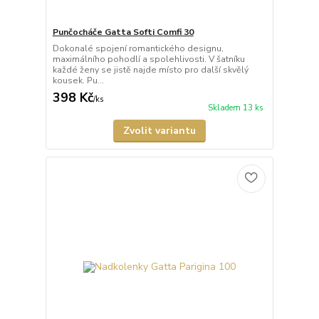
Punčocháče Gatta Softi Comfi 30
Dokonalé spojení romantického designu,
maximálního pohodlí a spolehlivosti. V šatníku
každé ženy se jistě najde místo pro další skvělý
kousek. Pu...
398 Kč
/
ks
Skladem 13 ks
Zvolit variantu