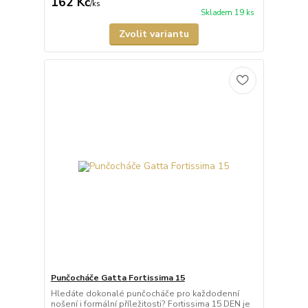
162 Kč
/
ks
Skladem 19 ks
Zvolit variantu
Punčocháče Gatta Fortissima 15
Hledáte dokonalé punčocháče pro každodenní
nošení i formální příležitosti? Fortissima 15 DEN je