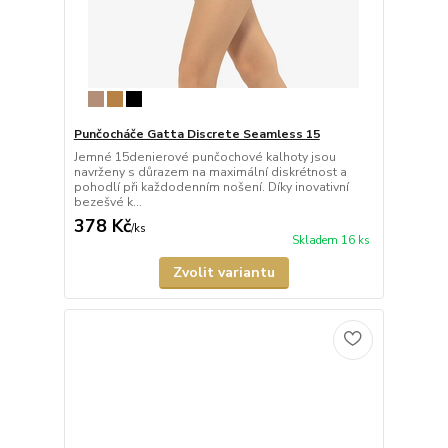
Punčocháče Gatta Discrete Seamless 15
Jemné 15denierové punčochové kalhoty jsou
navrženy s důrazem na maximální diskrétnost a
pohodlí při každodenním nošení. Díky inovativní
bezešvé k...
378 Kč
/
ks
Skladem 16 ks
Zvolit variantu