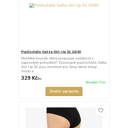
Punčocháče Gatta Girl-Up 01 20/40
Hledáte kousek, který propojuje svůdnost s
naprostým pohodlím? Vzorované punčocháče Gatta
Girl-Up 01 jsou stvořené pro ženy, které milují
módu a ...
329 Kč
/
ks
Skladem 6 ks
Zvolit variantu