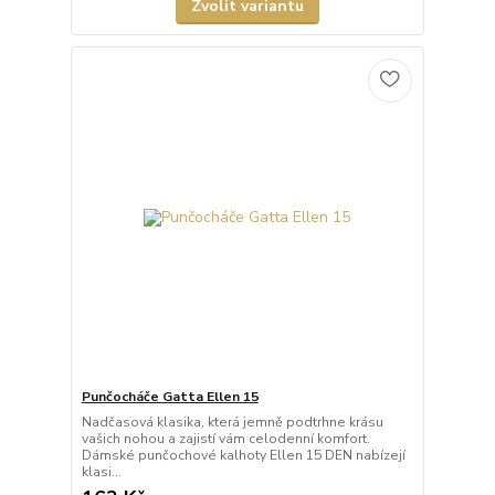
Zvolit variantu
Punčocháče Gatta Ellen 15
Nadčasová klasika, která jemně podtrhne krásu
vašich nohou a zajistí vám celodenní komfort.
Dámské punčochové kalhoty Ellen 15 DEN nabízejí
klasi...