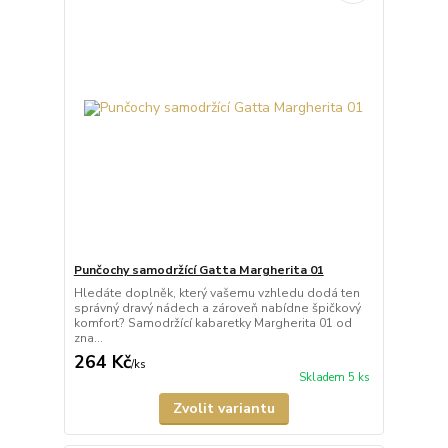
Punčochy samodržící Gatta Margherita 01
Hledáte doplněk, který vašemu vzhledu dodá ten
správný dravý nádech a zároveň nabídne špičkový
komfort? Samodržící kabaretky Margherita 01 od
zna...
264 Kč
/
ks
Skladem 5 ks
Zvolit variantu