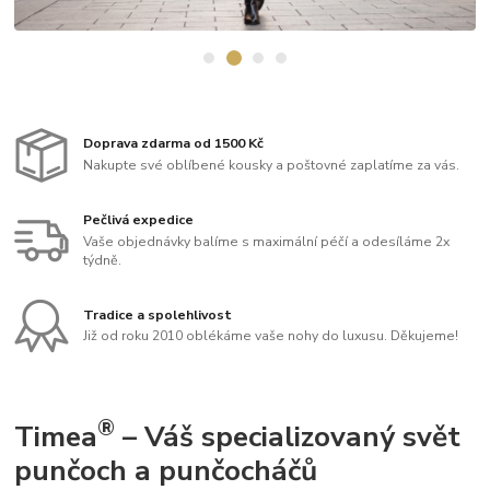
Doprava zdarma od 1500 Kč
Nakupte své oblíbené kousky a poštovné zaplatíme za vás.
Pečlivá expedice
Vaše objednávky balíme s maximální péčí a odesíláme 2x
týdně.
Tradice a spolehlivost
Již od roku 2010 oblékáme vaše nohy do luxusu. Děkujeme!
®
Timea
– Váš specializovaný svět
punčoch a punčocháčů