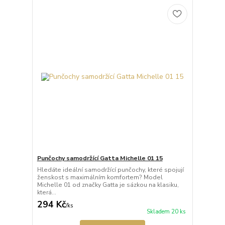
Punčochy samodržící Gatta Michelle 01 15
Hledáte ideální samodržící punčochy, které spojují
ženskost s maximálním komfortem? Model
Michelle 01 od značky Gatta je sázkou na klasiku,
která...
294 Kč
/
ks
Skladem 20 ks