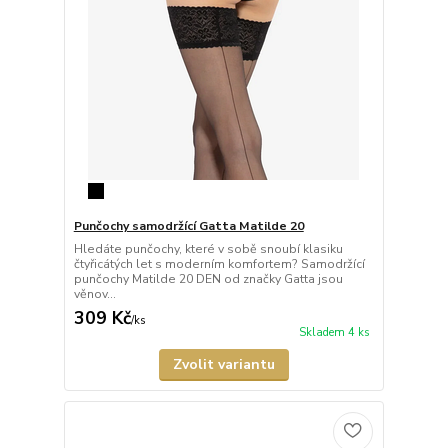
Punčochy samodržící Gatta Matilde 20
Hledáte punčochy, které v sobě snoubí klasiku
čtyřicátých let s moderním komfortem? Samodržící
punčochy Matilde 20 DEN od značky Gatta jsou
věnov...
309 Kč
/
ks
Skladem 4 ks
Zvolit variantu