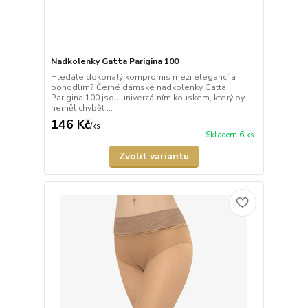
Nadkolenky Gatta Parigina 100
Hledáte dokonalý kompromis mezi elegancí a
pohodlím? Černé dámské nadkolenky Gatta
Parigina 100 jsou univerzálním kouskem, který by
neměl chybět ...
146 Kč
/
ks
Skladem 6 ks
Zvolit variantu