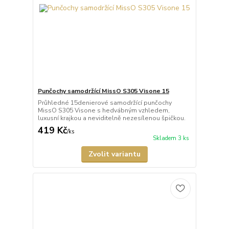
Punčochy samodržící MissO S305 Visone 15
Průhledné 15denierové samodržící punčochy
MissO S305 Visone s hedvábným vzhledem,
luxusní krajkou a neviditelně nezesílenou špičkou.
419 Kč
/
ks
Skladem 3 ks
Zvolit variantu