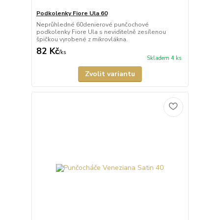
Podkolenky Fiore Ula 60
Neprůhledné 60denierové punčochové
podkolenky Fiore Ula s neviditelně zesílenou
špičkou vyrobené z mikrovlákna.
82 Kč
/
ks
Skladem 4 ks
Zvolit variantu