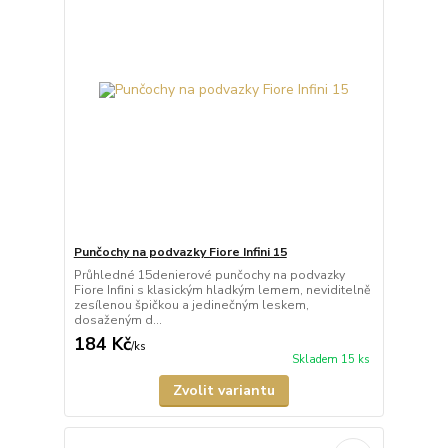
Punčochy na podvazky Fiore Infini 15
Průhledné 15denierové punčochy na podvazky
Fiore Infini s klasickým hladkým lemem, neviditelně
zesílenou špičkou a jedinečným leskem,
dosaženým d...
184 Kč
/
ks
Skladem 15 ks
Zvolit variantu