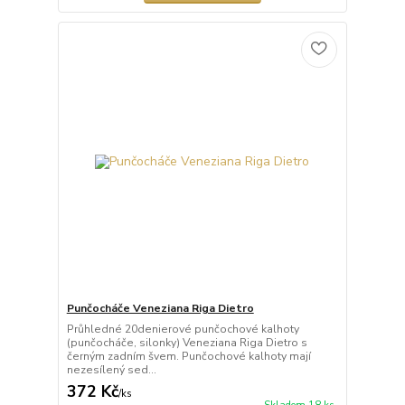
Punčocháče Veneziana Riga Dietro
Průhledné 20denierové punčochové kalhoty
(punčocháče, silonky) Veneziana Riga Dietro s
černým zadním švem. Punčochové kalhoty mají
nezesílený sed...
372 Kč
/
ks