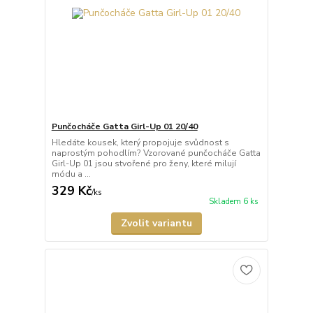
Punčocháče Gatta Girl-Up 01 20/40
Hledáte kousek, který propojuje svůdnost s
naprostým pohodlím? Vzorované punčocháče Gatta
Girl-Up 01 jsou stvořené pro ženy, které milují
módu a ...
329 Kč
/
ks
Skladem 6 ks
Zvolit variantu