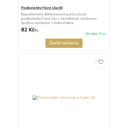
Podkolenky Fiore Ula 60
Neprůhledné 60denierové punčochové
podkolenky Fiore Ula s neviditelně zesílenou
špičkou vyrobené z mikrovlákna.
82 Kč
/
ks
Skladem 4 ks
Zvolit variantu