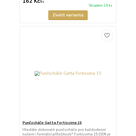
162 Kč
/
ks
Skladem 19 ks
Zvolit variantu
Punčocháče Gatta Fortissima 15
Hledáte dokonalé punčocháče pro každodenní
nošení i formální příležitosti? Fortissima 15 DEN je