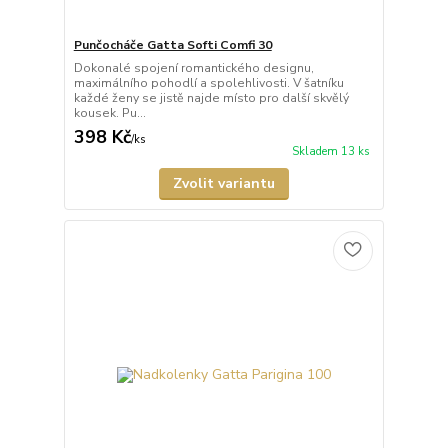
Punčocháče Gatta Softi Comfi 30
Dokonalé spojení romantického designu,
maximálního pohodlí a spolehlivosti. V šatníku
každé ženy se jistě najde místo pro další skvělý
kousek. Pu...
398 Kč
/
ks
Skladem 13 ks
Zvolit variantu