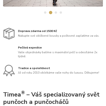
Doprava zdarma od 1500 Kč
Nakupte své oblíbené kousky a poštovné zaplatíme za vás.
Pečlivá expedice
Vaše objednávky balíme s maximální péčí a odesíláme 2x
týdně.
Tradice a spolehlivost
Již od roku 2010 oblékáme vaše nohy do luxusu. Děkujeme!
®
Timea
– Váš specializovaný svět
punčoch a punčocháčů