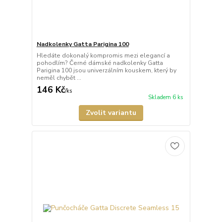
Nadkolenky Gatta Parigina 100
Hledáte dokonalý kompromis mezi elegancí a
pohodlím? Černé dámské nadkolenky Gatta
Parigina 100 jsou univerzálním kouskem, který by
neměl chybět ...
146 Kč
/
ks
Skladem 6 ks
Zvolit variantu