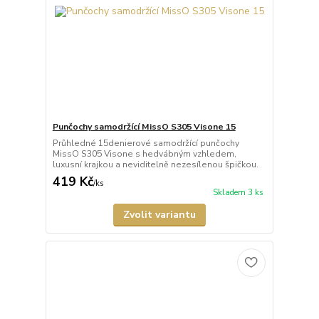
Punčochy samodržící MissO S305 Visone 15
Průhledné 15denierové samodržící punčochy
MissO S305 Visone s hedvábným vzhledem,
luxusní krajkou a neviditelně nezesílenou špičkou.
419 Kč
/
ks
Skladem 3 ks
Zvolit variantu