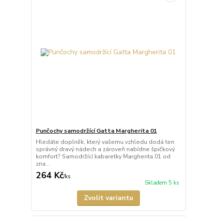
Punčochy samodržící Gatta Margherita 01
Hledáte doplněk, který vašemu vzhledu dodá ten
správný dravý nádech a zároveň nabídne špičkový
komfort? Samodržící kabaretky Margherita 01 od
zna...
264 Kč
/
ks
Skladem 5 ks
Zvolit variantu