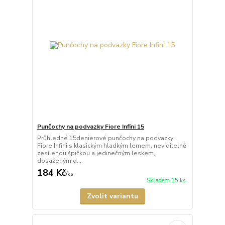
Punčochy na podvazky Fiore Infini 15
Průhledné 15denierové punčochy na podvazky
Fiore Infini s klasickým hladkým lemem, neviditelně
zesílenou špičkou a jedinečným leskem,
dosaženým d...
184 Kč
/
ks
Skladem 15 ks
Zvolit variantu