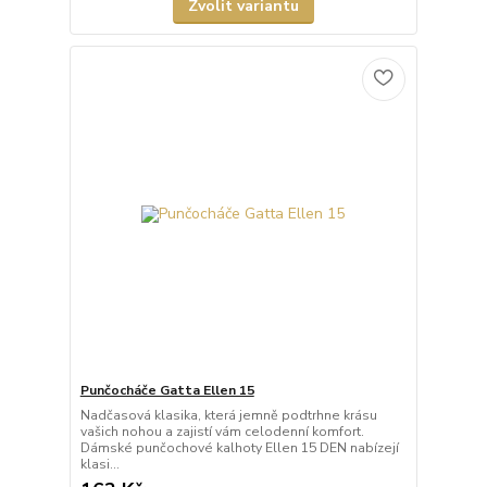
Zvolit variantu
Punčocháče Gatta Ellen 15
Nadčasová klasika, která jemně podtrhne krásu
vašich nohou a zajistí vám celodenní komfort.
Dámské punčochové kalhoty Ellen 15 DEN nabízejí
klasi...