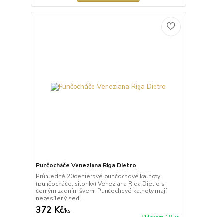
Punčocháče Veneziana Riga Dietro
Průhledné 20denierové punčochové kalhoty
(punčocháče, silonky) Veneziana Riga Dietro s
černým zadním švem. Punčochové kalhoty mají
nezesílený sed...
372 Kč
/
ks