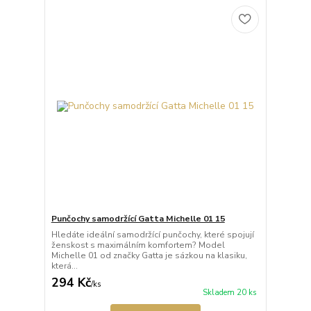
Punčochy samodržící Gatta Michelle 01 15
Hledáte ideální samodržící punčochy, které spojují
ženskost s maximálním komfortem? Model
Michelle 01 od značky Gatta je sázkou na klasiku,
která...
294 Kč
/
ks
Skladem 20 ks