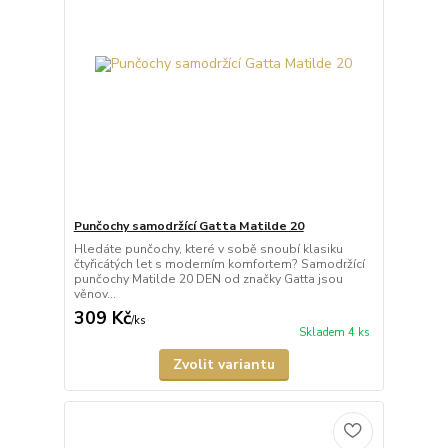
Punčochy samodržící Gatta Matilde 20
Hledáte punčochy, které v sobě snoubí klasiku
čtyřicátých let s moderním komfortem? Samodržící
punčochy Matilde 20 DEN od značky Gatta jsou
věnov...
309 Kč
/
ks
Skladem 4 ks
Zvolit variantu