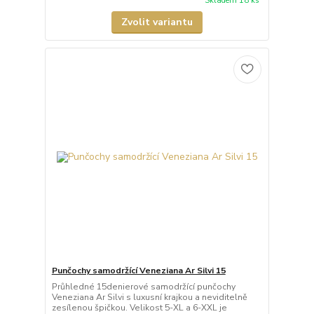
Skladem 18 ks
Zvolit variantu
Punčochy samodržící Veneziana Ar Silvi 15
Průhledné 15denierové samodržící punčochy
Veneziana Ar Silvi s luxusní krajkou a neviditelně
zesílenou špičkou. Velikost 5-XL a 6-XXL je