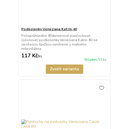
Podkolenky Veneziana Katrin 40
Poloprůhledné 40denierové punčochové
(silonové) podkolenky Veneziana Katrin 40 se
zesílenou špičkou vyrobené z matného
mikrovlákna.
117 Kč
/
ks
Skladem 53 ks
Zvolit variantu